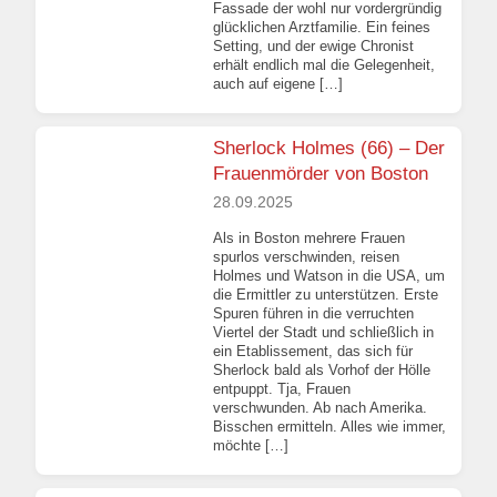
Fassade der wohl nur vordergründig
glücklichen Arztfamilie. Ein feines
Setting, und der ewige Chronist
erhält endlich mal die Gelegenheit,
auch auf eigene […]
Sherlock Holmes (66) – Der
Frauenmörder von Boston
28.09.2025
Als in Boston mehrere Frauen
spurlos verschwinden, reisen
Holmes und Watson in die USA, um
die Ermittler zu unterstützen. Erste
Spuren führen in die verruchten
Viertel der Stadt und schließlich in
ein Etablissement, das sich für
Sherlock bald als Vorhof der Hölle
entpuppt. Tja, Frauen
verschwunden. Ab nach Amerika.
Bisschen ermitteln. Alles wie immer,
möchte […]