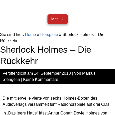
Menü +
Sie sind hier:
Home
»
Hörspiele
»
Sherlock Holmes – Die
Rückkehr
Sherlock Holmes – Die
Rückkehr
Veröffentlicht am
14. September 2018
| Von
Markus
Stengelin
|
Keine Kommentare
Die mittlerweile vierte von sechs Holmes-Boxen des
Audioverlags versammelt fünf Radiohörspiele auf drei CDs.
In „Das leere Haus“ lässt Arthur Conan Doyle Holmes von