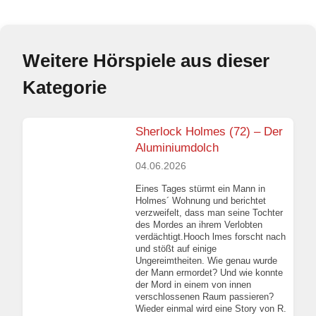
Weitere Hörspiele aus dieser
Kategorie
Sherlock Holmes (72) – Der
Aluminiumdolch
04.06.2026
Eines Tages stürmt ein Mann in
Holmes´ Wohnung und berichtet
verzweifelt, dass man seine Tochter
des Mordes an ihrem Verlobten
verdächtigt.Hooch lmes forscht nach
und stößt auf einige
Ungereimtheiten. Wie genau wurde
der Mann ermordet? Und wie konnte
der Mord in einem von innen
verschlossenen Raum passieren?
Wieder einmal wird eine Story von R.