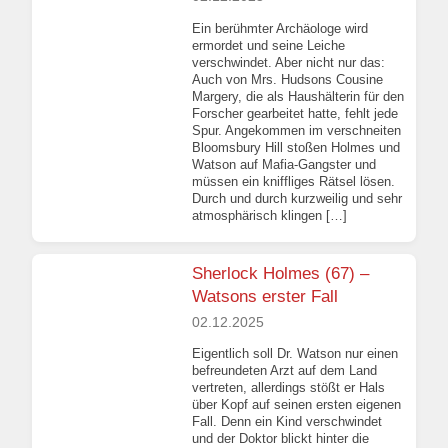
Ein berühmter Archäologe wird
ermordet und seine Leiche
verschwindet. Aber nicht nur das:
Auch von Mrs. Hudsons Cousine
Margery, die als Haushälterin für den
Forscher gearbeitet hatte, fehlt jede
Spur. Angekommen im verschneiten
Bloomsbury Hill stoßen Holmes und
Watson auf Mafia-Gangster und
müssen ein kniffliges Rätsel lösen.
Durch und durch kurzweilig und sehr
atmosphärisch klingen […]
Sherlock Holmes (67) –
Watsons erster Fall
02.12.2025
Eigentlich soll Dr. Watson nur einen
befreundeten Arzt auf dem Land
vertreten, allerdings stößt er Hals
über Kopf auf seinen ersten eigenen
Fall. Denn ein Kind verschwindet
und der Doktor blickt hinter die