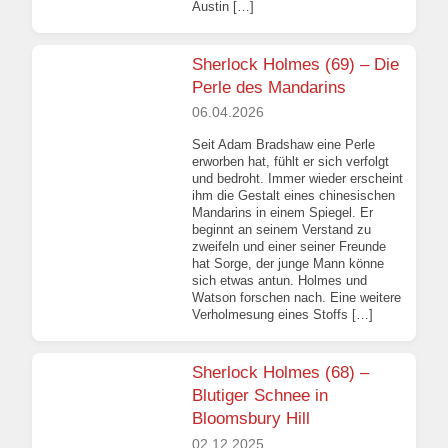
Austin […]
Sherlock Holmes (69) – Die
Perle des Mandarins
06.04.2026
Seit Adam Bradshaw eine Perle
erworben hat, fühlt er sich verfolgt
und bedroht. Immer wieder erscheint
ihm die Gestalt eines chinesischen
Mandarins in einem Spiegel. Er
beginnt an seinem Verstand zu
zweifeln und einer seiner Freunde
hat Sorge, der junge Mann könne
sich etwas antun. Holmes und
Watson forschen nach. Eine weitere
Verholmesung eines Stoffs […]
Sherlock Holmes (68) –
Blutiger Schnee in
Bloomsbury Hill
02.12.2025