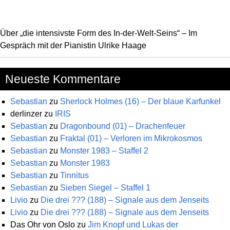
Über „die intensivste Form des In-der-Welt-Seins“ – Im
Gespräch mit der Pianistin Ulrike Haage
Neueste Kommentare
Sebastian
zu
Sherlock Holmes (16) – Der blaue Karfunkel
derlinzer
zu
IRIS
Sebastian
zu
Dragonbound (01) – Drachenfeuer
Sebastian
zu
Fraktal (01) – Verloren im Mikrokosmos
Sebastian
zu
Monster 1983 – Staffel 2
Sebastian
zu
Monster 1983
Sebastian
zu
Tinnitus
Sebastian
zu
Sieben Siegel – Staffel 1
Livio
zu
Die drei ??? (188) – Signale aus dem Jenseits
Livio
zu
Die drei ??? (188) – Signale aus dem Jenseits
Das Ohr von Oslo
zu
Jim Knopf und Lukas der