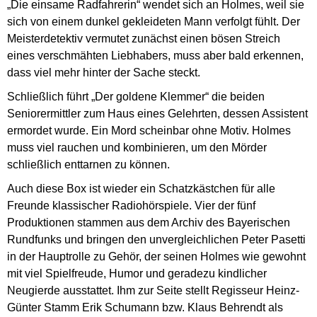
„Die einsame Radfahrerin“ wendet sich an Holmes, weil sie
sich von einem dunkel gekleideten Mann verfolgt fühlt. Der
Meisterdetektiv vermutet zunächst einen bösen Streich
eines verschmähten Liebhabers, muss aber bald erkennen,
dass viel mehr hinter der Sache steckt.
Schließlich führt „Der goldene Klemmer“ die beiden
Seniorermittler zum Haus eines Gelehrten, dessen Assistent
ermordet wurde. Ein Mord scheinbar ohne Motiv. Holmes
muss viel rauchen und kombinieren, um den Mörder
schließlich enttarnen zu können.
Auch diese Box ist wieder ein Schatzkästchen für alle
Freunde klassischer Radiohörspiele. Vier der fünf
Produktionen stammen aus dem Archiv des Bayerischen
Rundfunks und bringen den unvergleichlichen Peter Pasetti
in der Hauptrolle zu Gehör, der seinen Holmes wie gewohnt
mit viel Spielfreude, Humor und geradezu kindlicher
Neugierde ausstattet. Ihm zur Seite stellt Regisseur Heinz-
Günter Stamm Erik Schumann bzw. Klaus Behrendt als