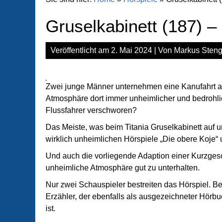
Gruselkabinett (187) –
Veröffentlicht am
2. Mai 2024
| Von
Markus Steng
Zwei junge Männer unternehmen eine Kanufahrt auf 
Atmosphäre dort immer unheimlicher und bedrohlic
Flussfahrer verschworen?
Das Meiste, was beim Titania Gruselkabinett auf u
wirklich unheimlichen Hörspiele „Die obere Koje“ 
Und auch die vorliegende Adaption einer Kurzges
unheimliche Atmosphäre gut zu unterhalten.
Nur zwei Schauspieler bestreiten das Hörspiel. B
Erzähler, der ebenfalls als ausgezeichneter Hörbu
ist.