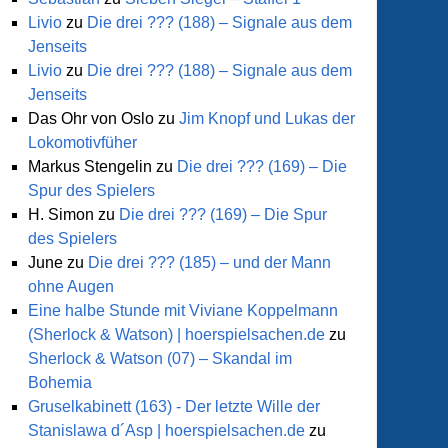
Livio
zu
Die drei ??? (188) – Signale aus dem
Jenseits
Livio
zu
Die drei ??? (188) – Signale aus dem
Jenseits
Das Ohr von Oslo
zu
Jim Knopf und Lukas der
Lokomotivfüher
Markus Stengelin
zu
Die drei ??? (169) – Die
Spur des Spielers
H. Simon
zu
Die drei ??? (169) – Die Spur
des Spielers
June
zu
Die drei ??? (185) – und der Mann
ohne Augen
Eine halbe Stunde mit Viviane Koppelmann
(Sherlock & Watson) | hoerspielsachen.de
zu
Sherlock & Watson (07) – Skandal im
Bohemia
Gruselkabinett (163) - Der letzte Wille der
Stanislawa d´Asp | hoerspielsachen.de
zu