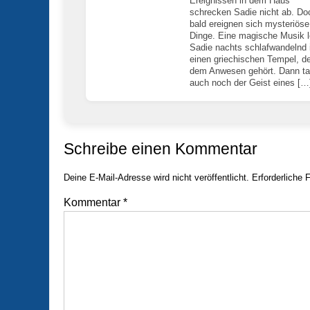
Ereignissen in dem Haus
schrecken Sadie nicht ab. Do
bald ereignen sich mysteriöse
Dinge. Eine magische Musik l
Sadie nachts schlafwandelnd 
einen griechischen Tempel, de
dem Anwesen gehört. Dann ta
auch noch der Geist eines […
Schreibe einen Kommentar
Deine E-Mail-Adresse wird nicht veröffentlicht.
Erforderliche 
Kommentar
*