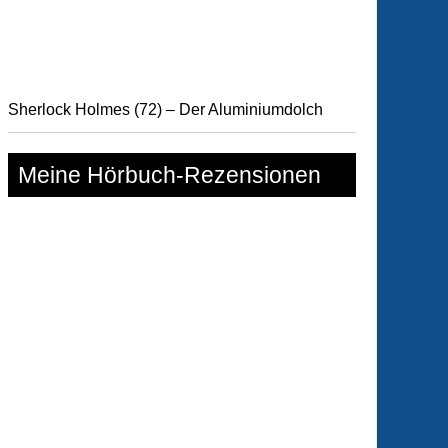
Sherlock Holmes (72) – Der Aluminiumdolch
Meine Hörbuch-Rezensionen