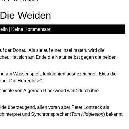
 Die Weiden
elin
|
Keine Kommentare
der Donau. Als sie auf einer Insel rasten, wird die
her. Hat sich am Ende die Natur selbst gegen die beiden
nd am Wasser spielt, funktioniert ausgezeichnet. Etwa die
und „Die Herrenlose“.
chichte von Algernon Blackwood weiß durch ihre
eide überzeugend, allen voran aber Peter Lontzeck als
chinterpret und Synchronsprecher (
Tom Hiddleston
) bekannt