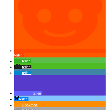
teilen
teilen
teilen
teilen
teilen
teilen
RSS-feed