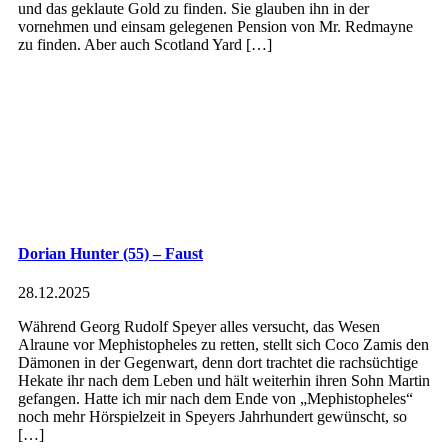
und das geklaute Gold zu finden. Sie glauben ihn in der
vornehmen und einsam gelegenen Pension von Mr. Redmayne
zu finden. Aber auch Scotland Yard […]
Dorian Hunter (55) – Faust
28.12.2025
Während Georg Rudolf Speyer alles versucht, das Wesen
Alraune vor Mephistopheles zu retten, stellt sich Coco Zamis den
Dämonen in der Gegenwart, denn dort trachtet die rachsüchtige
Hekate ihr nach dem Leben und hält weiterhin ihren Sohn Martin
gefangen. Hatte ich mir nach dem Ende von „Mephistopheles“
noch mehr Hörspielzeit in Speyers Jahrhundert gewünscht, so
[…]