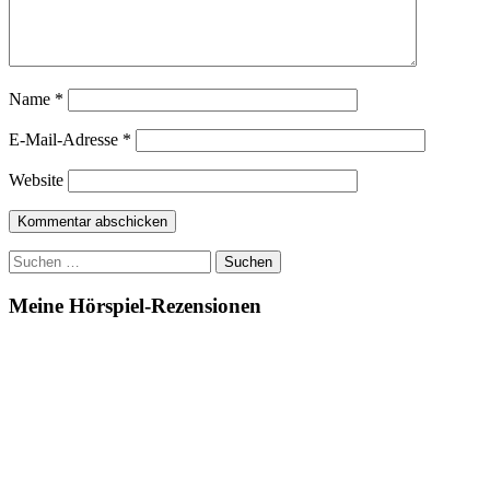
Name
*
E-Mail-Adresse
*
Website
Suchen
nach:
Meine Hörspiel-Rezensionen