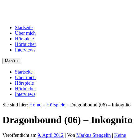
Startseite
Über mich
Hörspiele
Hörbücher
Interviews
Menü +
Startseite
Über mich
Hörspiele
Hörbücher
Interviews
Sie sind hier:
Home
»
Hörspiele
»
Dragonbound (06) – Inkognito
Dragonbound (06) – Inkognito
Veröffentlicht am
9. April 2012
| Von
Markus Stengelin
|
Keine