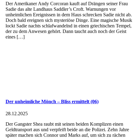
Der Amerikaner Andy Corcoran kauft auf Drängen seiner Frau
Sadie das alte Landhaus Saddler’s Croft. Warnungen vor
unheimlichen Ereignissen in dem Haus schrecken Sadie nicht ab.
Doch bald ereignen sich mysteriöse Dinge. Eine magische Musik
lockt Sadie nachts schlafwandelnd in einen griechischen Tempel,
der zu dem Anwesen gehört. Dann taucht auch noch der Geist
eines […]
Der unheimliche Mönch – Bliss ermittelt (06)
28.12.2025
Der Gangster Shea raubt mit seinen beiden Komplizen einen
Geldtransport aus und verpfeift beide an die Polizei. Zehn Jahre
später machen sich Connor und Marks auf, um sich zu rächen