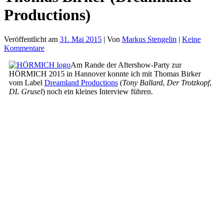
Productions)
Veröffentlicht am
31. Mai 2015
| Von
Markus Stengelin
|
Keine
Kommentare
Am Rande der Aftershow-Party zur
HÖRMICH 2015 in Hannover konnte ich mit Thomas Birker
vom Label
Dreamland Productions
(
Tony Ballard
,
Der Trotzkopf
,
DL Grusel
) noch ein kleines Interview führen.