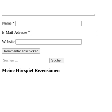
Name
*
E-Mail-Adresse
*
Website
Suchen
nach:
Meine Hörspiel-Rezensionen