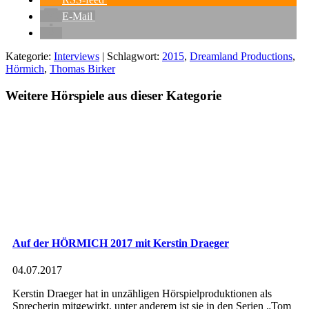
E-Mail
Kategorie:
Interviews
| Schlagwort:
2015
,
Dreamland Productions
,
Hörmich
,
Thomas Birker
Weitere Hörspiele aus dieser Kategorie
Auf der HÖRMICH 2017 mit Kerstin Draeger
04.07.2017
Kerstin Draeger hat in unzähligen Hörspielproduktionen als
Sprecherin mitgewirkt, unter anderem ist sie in den Serien „Tom