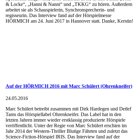
& Locke“, „Hanni & Nanni“ und „TKKG“ zu hören. Außerdem
arbeitet sie als Schauspielerin, Synchronsprecherin- und
regisseurin. Das Interview fand auf der Hörspielmesse
HÖRMICH am 24. Juni 2017 in Hannover statt. Danke, Kerstin!
Auf der HÖRMICH 2016 mit Marc Schülert (Ohrenkneifer)
24.05.2016
Marc Schülert betreibt zusammen mit Dirk Hardegen und Detlef
Tams das Hörspiellabel Ohrenkneifer. Das Label hat in den
letzten Jahren immer wieder erstklassig produzierte Hörspiele
veröffentlicht. Unter der Regie von Marc Schülert erschien im
Jahr 2014 der Western-Thriller Blutige Fährten und zuletzt das
Science-Fiction-Hörspiel IRIS. Das Interview fand auf der