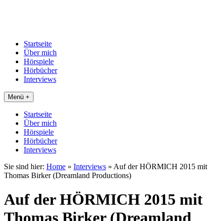
Startseite
Über mich
Hörspiele
Hörbücher
Interviews
Menü +
Startseite
Über mich
Hörspiele
Hörbücher
Interviews
Sie sind hier:
Home
»
Interviews
»
Auf der HÖRMICH 2015 mit
Thomas Birker (Dreamland Productions)
Auf der HÖRMICH 2015 mit
Thomas Birker (Dreamland