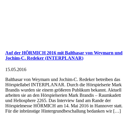
Auf der HÖRMICH 2016 mit Balthasar von Weymarn und
Jochim-C. Redeker (INTERPLANAR)
15.05.2016
Balthasar von Weymarn und Jochim-C. Redeker betreiben das
Hörspiellabel INTERPLANAR. Durch die Hörspielserie Mark
Brandis wurden sie einem größeren Publikum bekannt. Aktuell
arbeiten sie an den Hörspielserien Mark Brandis – Raumkadett
und Heliosphere 2265. Das Interview fand am Rande der
Hörspielmesse HÖRMICH am 14. Mai 2016 in Hannover statt.
Für die inbrünstige Hintergrundbeschallung bedanken wir […]