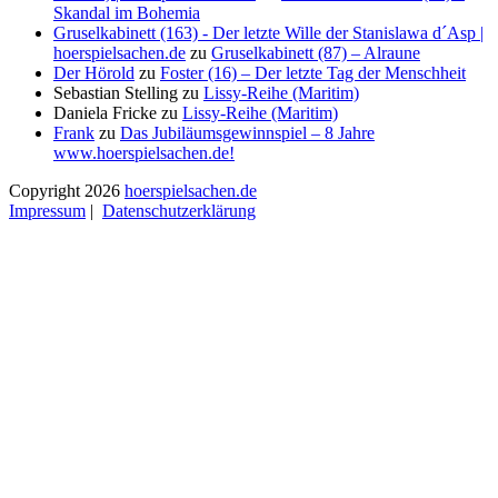
Skandal im Bohemia
Gruselkabinett (163) - Der letzte Wille der Stanislawa d´Asp |
hoerspielsachen.de
zu
Gruselkabinett (87) – Alraune
Der Hörold
zu
Foster (16) – Der letzte Tag der Menschheit
Sebastian Stelling
zu
Lissy-Reihe (Maritim)
Daniela Fricke
zu
Lissy-Reihe (Maritim)
Frank
zu
Das Jubiläumsgewinnspiel – 8 Jahre
www.hoerspielsachen.de!
Copyright 2026
hoerspielsachen.de
Impressum
|
Datenschutzerklärung