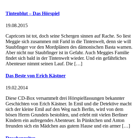
Tintenblut – Das Hörspiel
19.08.2015
Capricorn ist tot, doch seine Schergen sinnen auf Rache. So liest
Meggie sich zusammen mit Farid in die Tintenwelt, denn sie will
Staubfinger vor den Mordplänen des dämonischen Basta warnen.
Aber nicht nur Staubfinger ist in Gefahr. Auch Meggies Familie
findet sich bald in der Tintenwelt wieder. Und ein gefährliches
Abenteuer nimmt seinen Lauf. Die […]
Das Beste von Erich Kästner
19.02.2014
Diese CD-Box versammelt drei Hörspielfassungen bekannter
Geschichten von Erich Kästner. In Emil und die Detektive macht
sich der kleine Emil auf den Weg nach Berlin, wird von dem
bösen Herrn Grundeis bestohlen, und erlebt mit vielen Berliner
Kindern ein aufregendes Abenteuer. In Pünktchen und Anton
freunden sich ein Mädchen aus gutem Hause und ein armer […]