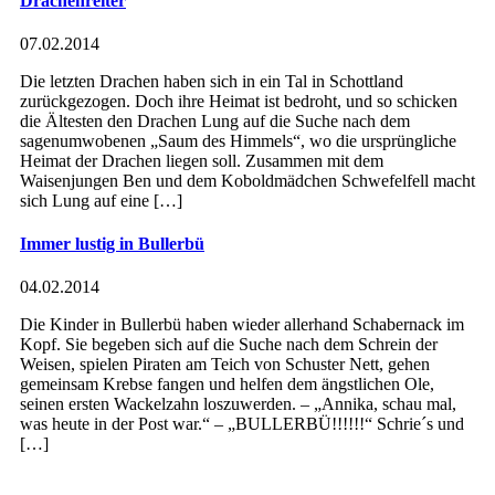
Drachenreiter
07.02.2014
Die letzten Drachen haben sich in ein Tal in Schottland
zurückgezogen. Doch ihre Heimat ist bedroht, und so schicken
die Ältesten den Drachen Lung auf die Suche nach dem
sagenumwobenen „Saum des Himmels“, wo die ursprüngliche
Heimat der Drachen liegen soll. Zusammen mit dem
Waisenjungen Ben und dem Koboldmädchen Schwefelfell macht
sich Lung auf eine […]
Immer lustig in Bullerbü
04.02.2014
Die Kinder in Bullerbü haben wieder allerhand Schabernack im
Kopf. Sie begeben sich auf die Suche nach dem Schrein der
Weisen, spielen Piraten am Teich von Schuster Nett, gehen
gemeinsam Krebse fangen und helfen dem ängstlichen Ole,
seinen ersten Wackelzahn loszuwerden. – „Annika, schau mal,
was heute in der Post war.“ – „BULLERBÜ!!!!!!“ Schrie´s und
[…]