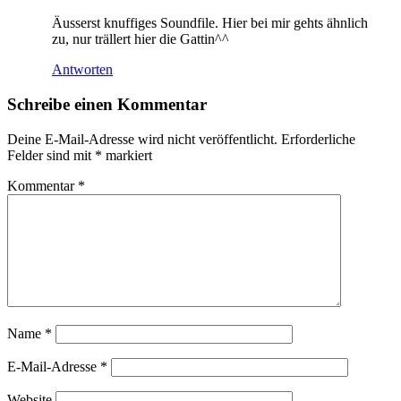
Äusserst knuffiges Soundfile. Hier bei mir gehts ähnlich
zu, nur trällert hier die Gattin^^
Antworten
Schreibe einen Kommentar
Deine E-Mail-Adresse wird nicht veröffentlicht.
Erforderliche
Felder sind mit
*
markiert
Kommentar
*
Name
*
E-Mail-Adresse
*
Website