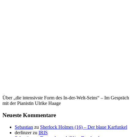
Über „die intensivste Form des In-der-Welt-Seins“ – Im Gespräch
mit der Pianistin Ulrike Haage
Neueste Kommentare
Sebastian
zu
Sherlock Holmes (16) – Der blaue Karfunkel
derlinzer
zu
IRIS