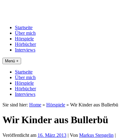
Startseite
Über mich
Hörspiele
Hörbücher
Interviews
Menü +
Startseite
Über mich
Hörspiele
Hörbücher
Interviews
Sie sind hier:
Home
»
Hörspiele
»
Wir Kinder aus Bullerbü
Wir Kinder aus Bullerbü
Veröffentlicht am
16. März 2013
| Von
Markus Stengelin
|