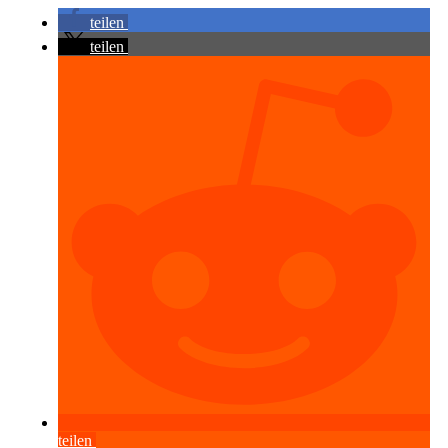
teilen
teilen
teilen