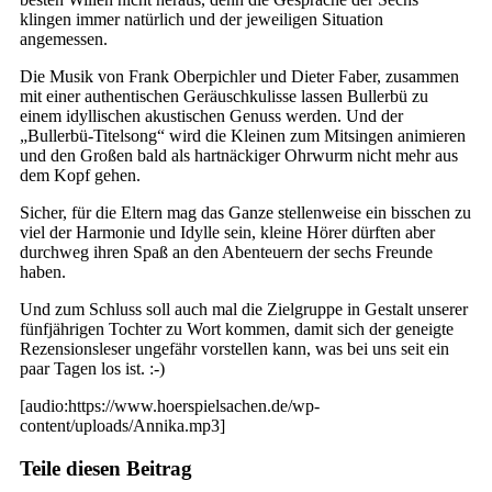
klingen immer natürlich und der jeweiligen Situation
angemessen.
Die Musik von Frank Oberpichler und Dieter Faber, zusammen
mit einer authentischen Geräuschkulisse lassen Bullerbü zu
einem idyllischen akustischen Genuss werden. Und der
„Bullerbü-Titelsong“ wird die Kleinen zum Mitsingen animieren
und den Großen bald als hartnäckiger Ohrwurm nicht mehr aus
dem Kopf gehen.
Sicher, für die Eltern mag das Ganze stellenweise ein bisschen zu
viel der Harmonie und Idylle sein, kleine Hörer dürften aber
durchweg ihren Spaß an den Abenteuern der sechs Freunde
haben.
Und zum Schluss soll auch mal die Zielgruppe in Gestalt unserer
fünfjährigen Tochter zu Wort kommen, damit sich der geneigte
Rezensionsleser ungefähr vorstellen kann, was bei uns seit ein
paar Tagen los ist. :-)
[audio:https://www.hoerspielsachen.de/wp-
content/uploads/Annika.mp3]
Teile diesen Beitrag