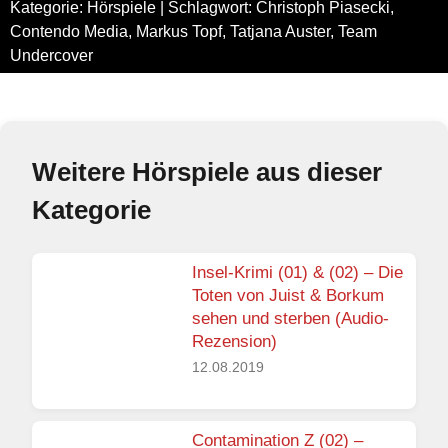
Kategorie:
Hörspiele
| Schlagwort:
Christoph Piasecki
,
Contendo Media
,
Markus Topf
,
Tatjana Auster
,
Team
Undercover
Weitere Hörspiele aus dieser
Kategorie
Insel-Krimi (01) & (02) – Die
Toten von Juist & Borkum
sehen und sterben (Audio-
Rezension)
12.08.2019
Contamination Z (02) –