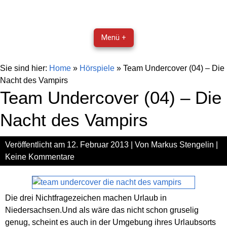
Menü +
Sie sind hier:
Home
»
Hörspiele
»
Team Undercover (04) – Die
Nacht des Vampirs
Team Undercover (04) – Die
Nacht des Vampirs
Veröffentlicht am
12. Februar 2013
| Von
Markus Stengelin
|
Keine Kommentare
Die drei Nichtfragezeichen machen Urlaub in
Niedersachsen.Und als wäre das nicht schon gruselig
genug, scheint es auch in der Umgebung ihres Urlaubsorts