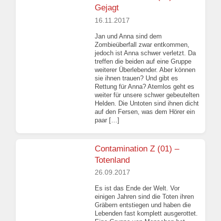
Gejagt
16.11.2017
Jan und Anna sind dem
Zombieüberfall zwar entkommen,
jedoch ist Anna schwer verletzt. Da
treffen die beiden auf eine Gruppe
weiterer Überlebender. Aber können
sie ihnen trauen? Und gibt es
Rettung für Anna? Atemlos geht es
weiter für unsere schwer gebeutelten
Helden. Die Untoten sind ihnen dicht
auf den Fersen, was dem Hörer ein
paar […]
Contamination Z (01) –
Totenland
26.09.2017
Es ist das Ende der Welt. Vor
einigen Jahren sind die Toten ihren
Gräbern entstiegen und haben die
Lebenden fast komplett ausgerottet.