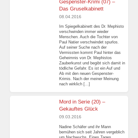
Gespenster-Krimi (07) –
Das Gruselkabinett
08.04.2016
Im Spiegelkabinett des Dr. Mephisto
verschwinden immer wieder
Menschen. Auch die Tochter von
Paul Natier verschwindet spurlos.
Auf seiner Suche nach der
Vermissten kommt Paul hinter das
Geheimnis von Dr. Mephistos
Zauberkunst und begibt sich damit in
tödliche Gefahr. Es ist ein Auf und
Ab mit den neuen Gespenster-
Krimis. Nach der meiner Meinung
nach wirklich […]
Mord in Serie (20) –
Gekauftes Glück
09.03.2016
Nadine Schäfer und ihr Mann
bemühen sich seit Jahren vergeblich
um Nachwuchs. Eines Tages