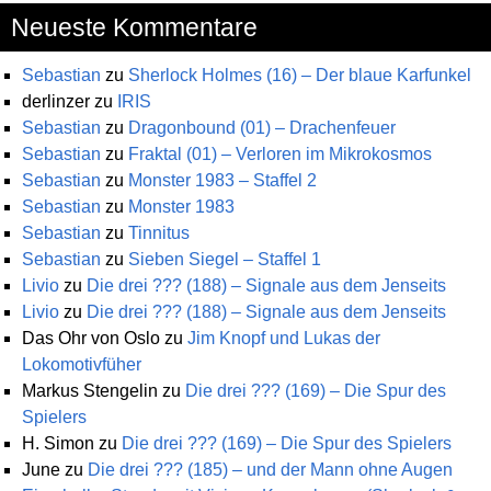
Neueste Kommentare
Sebastian
zu
Sherlock Holmes (16) – Der blaue Karfunkel
derlinzer
zu
IRIS
Sebastian
zu
Dragonbound (01) – Drachenfeuer
Sebastian
zu
Fraktal (01) – Verloren im Mikrokosmos
Sebastian
zu
Monster 1983 – Staffel 2
Sebastian
zu
Monster 1983
Sebastian
zu
Tinnitus
Sebastian
zu
Sieben Siegel – Staffel 1
Livio
zu
Die drei ??? (188) – Signale aus dem Jenseits
Livio
zu
Die drei ??? (188) – Signale aus dem Jenseits
Das Ohr von Oslo
zu
Jim Knopf und Lukas der
Lokomotivfüher
Markus Stengelin
zu
Die drei ??? (169) – Die Spur des
Spielers
H. Simon
zu
Die drei ??? (169) – Die Spur des Spielers
June
zu
Die drei ??? (185) – und der Mann ohne Augen