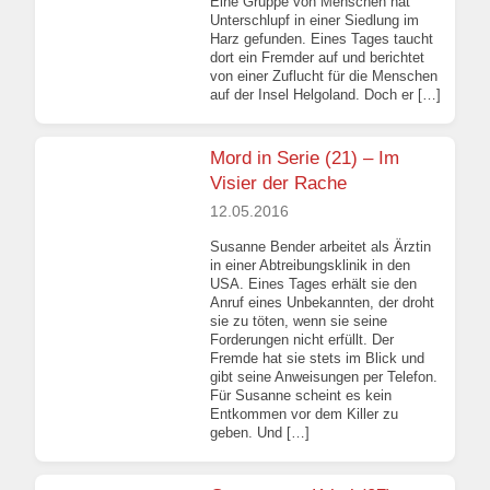
Eine Gruppe von Menschen hat
Unterschlupf in einer Siedlung im
Harz gefunden. Eines Tages taucht
dort ein Fremder auf und berichtet
von einer Zuflucht für die Menschen
auf der Insel Helgoland. Doch er […]
Mord in Serie (21) – Im
Visier der Rache
12.05.2016
Susanne Bender arbeitet als Ärztin
in einer Abtreibungsklinik in den
USA. Eines Tages erhält sie den
Anruf eines Unbekannten, der droht
sie zu töten, wenn sie seine
Forderungen nicht erfüllt. Der
Fremde hat sie stets im Blick und
gibt seine Anweisungen per Telefon.
Für Susanne scheint es kein
Entkommen vor dem Killer zu
geben. Und […]