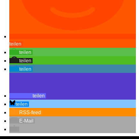
teilen
teilen
teilen
teilen
teilen
teilen
RSS-feed
E-Mail