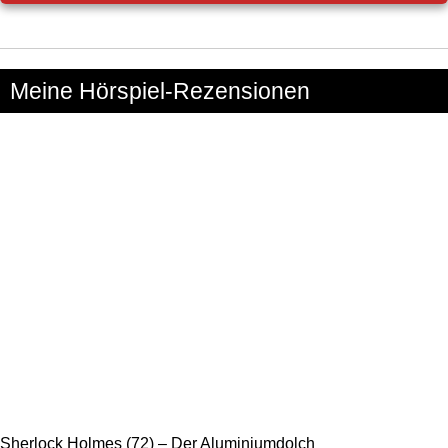
Meine Hörspiel-Rezensionen
Sherlock Holmes (72) – Der Aluminiumdolch