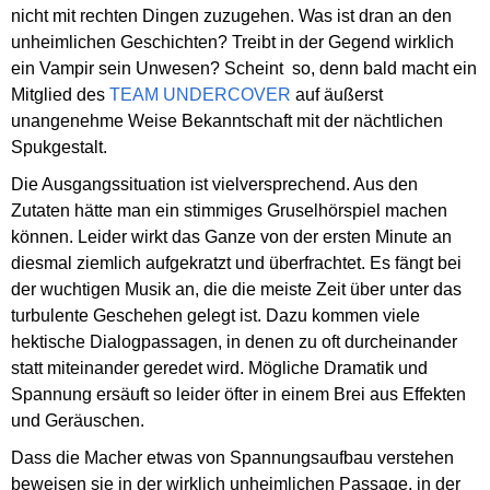
nicht mit rechten Dingen zuzugehen. Was ist dran an den
unheimlichen Geschichten? Treibt in der Gegend wirklich
ein Vampir sein Unwesen? Scheint so, denn bald macht ein
Mitglied des
TEAM UNDERCOVER
auf äußerst
unangenehme Weise Bekanntschaft mit der nächtlichen
Spukgestalt.
Die Ausgangssituation ist vielversprechend. Aus den
Zutaten hätte man ein stimmiges Gruselhörspiel machen
können. Leider wirkt das Ganze von der ersten Minute an
diesmal ziemlich aufgekratzt und überfrachtet. Es fängt bei
der wuchtigen Musik an, die die meiste Zeit über unter das
turbulente Geschehen gelegt ist. Dazu kommen viele
hektische Dialogpassagen, in denen zu oft durcheinander
statt miteinander geredet wird. Mögliche Dramatik und
Spannung ersäuft so leider öfter in einem Brei aus Effekten
und Geräuschen.
Dass die Macher etwas von Spannungsaufbau verstehen
beweisen sie in der wirklich unheimlichen Passage, in der