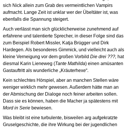
sich Nick allein zum Grab des vermeintlichen Vampirs
aufmacht. Lange Zeit ist unklar wer der Übeltäter ist, was
ebenfalls die Spannung steigert.
Auch verlässt man sich glücklicherweise zunehmend auf
erfahrene und talentierte Sprecher, in dieser Folge sind das
zum Beispiel Robert Missler, Katja Brügger und Dirk
Hardegen. Als besonderes Gimmick, und vielleicht auch als
kleine Verneigung vor dem großen Vorbild
Die drei ???,
hat
diesmal Karin Lieneweg (
Tante Mathilda
) einen amüsanten
Gastauftritt als wunderliche „Kräuterhexe“.
Kein schlechtes Hörspiel, aber an manchen Stellen wäre
weniger wirklich mehr gewesen. Außerdem hätte man an
der Abmischung der Dialoge noch feiner arbeiten sollen.
Dass sie es können, haben die Macher ja spätestens mit
Mord in Serie
bewiesen.
Was bleibt ist eine turbulente, bisweilen arg aufgekratzte
Gruselgeschichte, die ihre Wirkung bei der jugendlichen