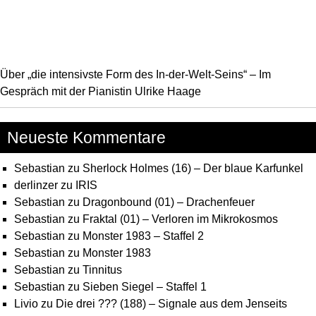
Über „die intensivste Form des In-der-Welt-Seins“ – Im
Gespräch mit der Pianistin Ulrike Haage
Neueste Kommentare
Sebastian
zu
Sherlock Holmes (16) – Der blaue Karfunkel
derlinzer
zu
IRIS
Sebastian
zu
Dragonbound (01) – Drachenfeuer
Sebastian
zu
Fraktal (01) – Verloren im Mikrokosmos
Sebastian
zu
Monster 1983 – Staffel 2
Sebastian
zu
Monster 1983
Sebastian
zu
Tinnitus
Sebastian
zu
Sieben Siegel – Staffel 1
Livio
zu
Die drei ??? (188) – Signale aus dem Jenseits