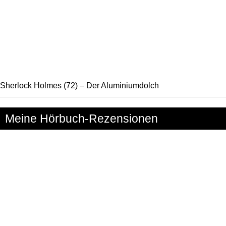
Sherlock Holmes (72) – Der Aluminiumdolch
Meine Hörbuch-Rezensionen