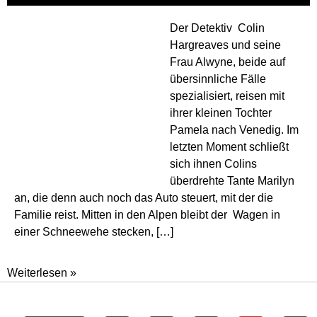
Der Detektiv Colin
Hargreaves und seine
Frau Alwyne, beide auf
übersinnliche Fälle
spezialisiert, reisen mit
ihrer kleinen Tochter
Pamela nach Venedig. Im
letzten Moment schließt
sich ihnen Colins
überdrehte Tante Marilyn
an, die denn auch noch das Auto steuert, mit der die
Familie reist. Mitten in den Alpen bleibt der Wagen in
einer Schneewehe stecken, […]
Gruselkabinett
Weiterlesen »
(147)
–