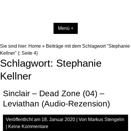
Menü +
Sie sind hier:
Home
»
Beiträge mit dem Schlagwort "Stephanie
Kellner"
(: Seite 4)
Schlagwort:
Stephanie
Kellner
Sinclair – Dead Zone (04) –
Leviathan (Audio-Rezension)
Veröffentlicht am
18. Januar 2020
| Von
Markus Stengelin
|
Keine Kommentare