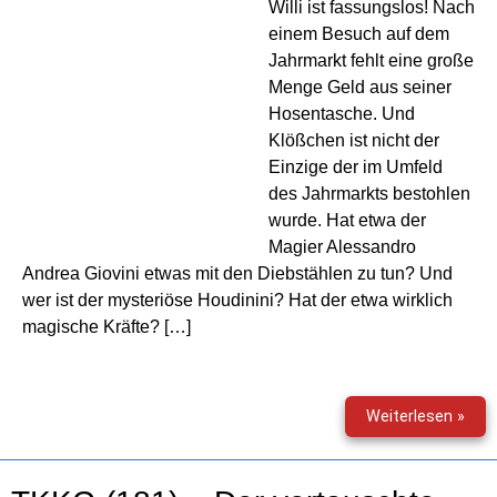
Willi ist fassungslos! Nach
einem Besuch auf dem
Jahrmarkt fehlt eine große
Menge Geld aus seiner
Hosentasche. Und
Klößchen ist nicht der
Einzige der im Umfeld
des Jahrmarkts bestohlen
wurde. Hat etwa der
Magier Alessandro
Andrea Giovini etwas mit den Diebstählen zu tun? Und
wer ist der mysteriöse Houdinini? Hat der etwa wirklich
magische Kräfte? […]
TKK
Weiterlesen »
(182
–
Im