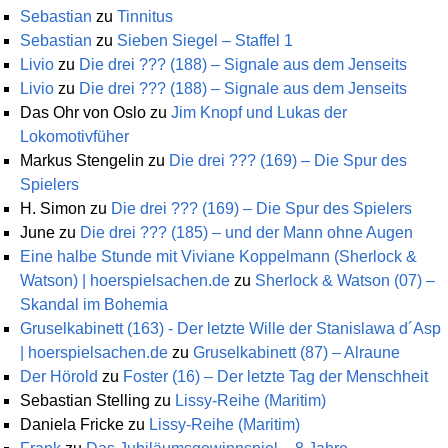
Sebastian
zu
Tinnitus
Sebastian
zu
Sieben Siegel – Staffel 1
Livio
zu
Die drei ??? (188) – Signale aus dem Jenseits
Livio
zu
Die drei ??? (188) – Signale aus dem Jenseits
Das Ohr von Oslo
zu
Jim Knopf und Lukas der
Lokomotivfüher
Markus Stengelin
zu
Die drei ??? (169) – Die Spur des
Spielers
H. Simon
zu
Die drei ??? (169) – Die Spur des Spielers
June
zu
Die drei ??? (185) – und der Mann ohne Augen
Eine halbe Stunde mit Viviane Koppelmann (Sherlock &
Watson) | hoerspielsachen.de
zu
Sherlock & Watson (07) –
Skandal im Bohemia
Gruselkabinett (163) - Der letzte Wille der Stanislawa d´Asp
| hoerspielsachen.de
zu
Gruselkabinett (87) – Alraune
Der Hörold
zu
Foster (16) – Der letzte Tag der Menschheit
Sebastian Stelling
zu
Lissy-Reihe (Maritim)
Daniela Fricke
zu
Lissy-Reihe (Maritim)