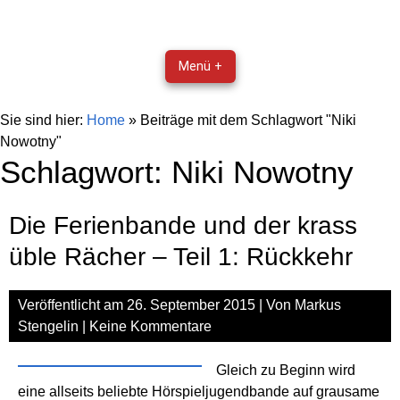
Menü +
Sie sind hier:
Home
»
Beiträge mit dem Schlagwort "Niki
Nowotny"
Schlagwort:
Niki Nowotny
Die Ferienbande und der krass
üble Rächer – Teil 1: Rückkehr
Veröffentlicht am
26. September 2015
| Von
Markus
Stengelin
|
Keine Kommentare
Gleich zu Beginn wird
eine allseits beliebte Hörspieljugendbande auf grausame