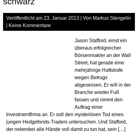
schwarz
Veröffentlicht am
23. Januar 2013
| Von
Markus Stengelin
|
Keine Kommentare
Jason Stafford, einst ein
überaus erfolgreicher
Börsenmakler an der Wall
Street, hat gerade eine
mehrjährige Haftstrafe
wegen Betrugs
abgesessen. Er will in der
Branche wieder Fuß
fassen und nimmt den
Auftrag einer
Investmentfirma an. Er soll den mysteriösen Tod eines
jungen Hedgefonds-Traders untersuchen. Und Stafford,
der nebenbei alle Hände voll damit zu tun hat, sein […]