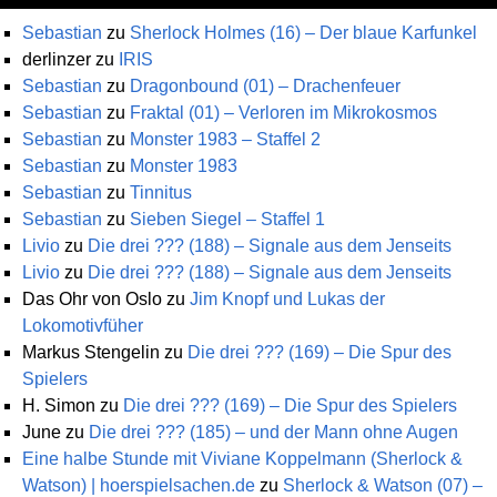
Sebastian
zu
Sherlock Holmes (16) – Der blaue Karfunkel
derlinzer
zu
IRIS
Sebastian
zu
Dragonbound (01) – Drachenfeuer
Sebastian
zu
Fraktal (01) – Verloren im Mikrokosmos
Sebastian
zu
Monster 1983 – Staffel 2
Sebastian
zu
Monster 1983
Sebastian
zu
Tinnitus
Sebastian
zu
Sieben Siegel – Staffel 1
Livio
zu
Die drei ??? (188) – Signale aus dem Jenseits
Livio
zu
Die drei ??? (188) – Signale aus dem Jenseits
Das Ohr von Oslo
zu
Jim Knopf und Lukas der
Lokomotivfüher
Markus Stengelin
zu
Die drei ??? (169) – Die Spur des
Spielers
H. Simon
zu
Die drei ??? (169) – Die Spur des Spielers
June
zu
Die drei ??? (185) – und der Mann ohne Augen
Eine halbe Stunde mit Viviane Koppelmann (Sherlock &
Watson) | hoerspielsachen.de
zu
Sherlock & Watson (07) –