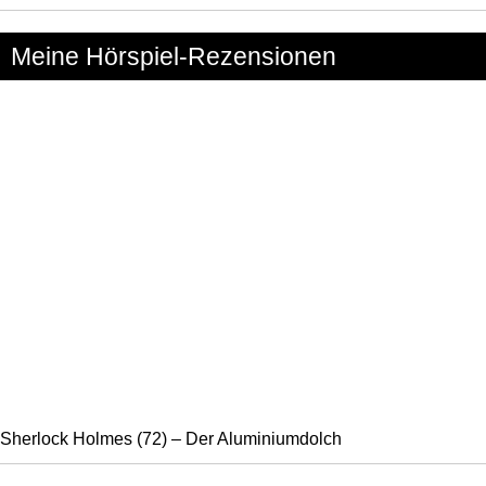
Meine Hörspiel-Rezensionen
Sherlock Holmes (72) – Der Aluminiumdolch