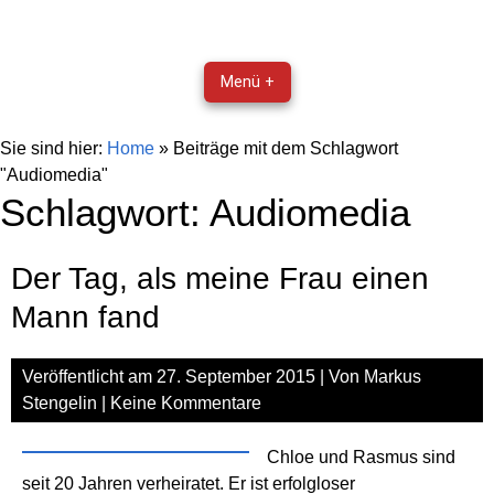
Menü +
Sie sind hier:
Home
»
Beiträge mit dem Schlagwort
"Audiomedia"
Schlagwort:
Audiomedia
Der Tag, als meine Frau einen
Mann fand
Veröffentlicht am
27. September 2015
| Von
Markus
Stengelin
|
Keine Kommentare
Chloe und Rasmus sind
seit 20 Jahren verheiratet. Er ist erfolgloser