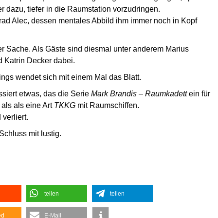
r dazu, tiefer in die Raumstation vorzudringen.
rad Alec, dessen mentales Abbild ihm immer noch in Kopf
der Sache. Als Gäste sind diesmal unter anderem Marius
d Katrin Decker dabei.
ings wendet sich mit einem Mal das Blatt.
ssiert etwas, das die Serie
Mark Brandis – Raumkadett
ein für
 als als eine Art
TKKG
mit Raumschiffen.
erliert.
Schluss mit lustig.
teilen
teilen
ed
E-Mail