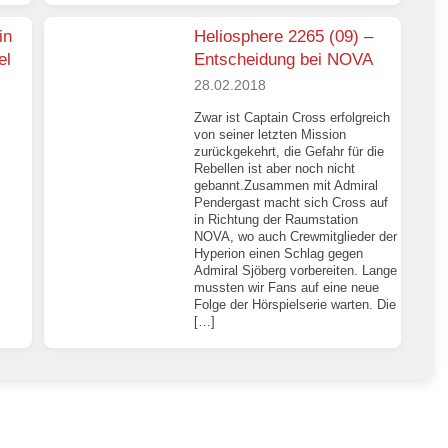
in
Heliosphere 2265 (09) –
el
Entscheidung bei NOVA
28.02.2018
Zwar ist Captain Cross erfolgreich
von seiner letzten Mission
zurückgekehrt, die Gefahr für die
Rebellen ist aber noch nicht
gebannt.Zusammen mit Admiral
Pendergast macht sich Cross auf
in Richtung der Raumstation
NOVA, wo auch Crewmitglieder der
Hyperion einen Schlag gegen
Admiral Sjöberg vorbereiten. Lange
mussten wir Fans auf eine neue
Folge der Hörspielserie warten. Die
[…]