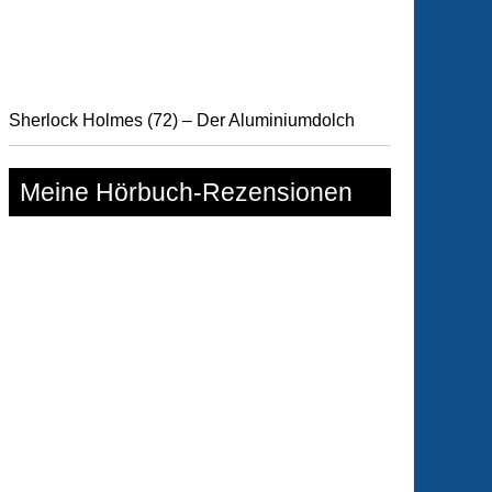
Sherlock Holmes (72) – Der Aluminiumdolch
Meine Hörbuch-Rezensionen