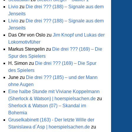
Livio
zu
Die drei ??? (188) – Signale aus dem
Jenseits
Livio
zu
Die drei ??? (188) – Signale aus dem
Jenseits
Das Ohr von Oslo
zu
Jim Knopf und Lukas der
Lokomotivfüher
Markus Stengelin
zu
Die drei ??? (169) – Die
Spur des Spielers
H. Simon
zu
Die drei ??? (169) – Die Spur
des Spielers
June
zu
Die drei ??? (185) – und der Mann
ohne Augen
Eine halbe Stunde mit Viviane Koppelmann
(Sherlock & Watson) | hoerspielsachen.de
zu
Sherlock & Watson (07) – Skandal im
Bohemia
Gruselkabinett (163) - Der letzte Wille der
Stanislawa d´Asp | hoerspielsachen.de
zu