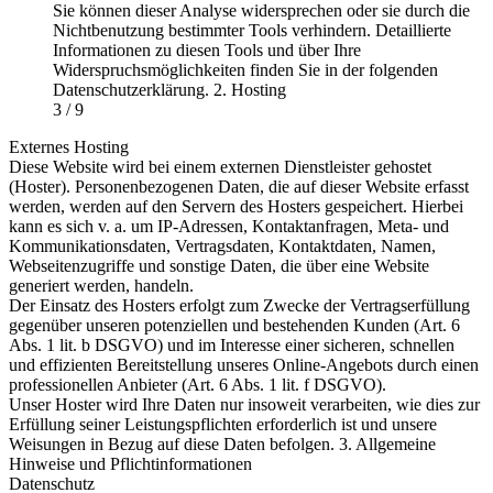
Sie können dieser Analyse widersprechen oder sie durch die
Nichtbenutzung bestimmter Tools verhindern. Detaillierte
Informationen zu diesen Tools und über Ihre
Widerspruchsmöglichkeiten finden Sie in der folgenden
Datenschutzerklärung. 2. Hosting
3 / 9
Externes Hosting
Diese Website wird bei einem externen Dienstleister gehostet
(Hoster). Personenbezogenen Daten, die auf dieser Website erfasst
werden, werden auf den Servern des Hosters gespeichert. Hierbei
kann es sich v. a. um IP-Adressen, Kontaktanfragen, Meta- und
Kommunikationsdaten, Vertragsdaten, Kontaktdaten, Namen,
Webseitenzugriffe und sonstige Daten, die über eine Website
generiert werden, handeln.
Der Einsatz des Hosters erfolgt zum Zwecke der Vertragserfüllung
gegenüber unseren potenziellen und bestehenden Kunden (Art. 6
Abs. 1 lit. b DSGVO) und im Interesse einer sicheren, schnellen
und effizienten Bereitstellung unseres Online-Angebots durch einen
professionellen Anbieter (Art. 6 Abs. 1 lit. f DSGVO).
Unser Hoster wird Ihre Daten nur insoweit verarbeiten, wie dies zur
Erfüllung seiner Leistungspflichten erforderlich ist und unsere
Weisungen in Bezug auf diese Daten befolgen. 3. Allgemeine
Hinweise und Pflichtinformationen
Datenschutz