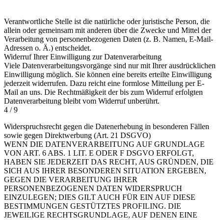
Verantwortliche Stelle ist die natürliche oder juristische Person, die
allein oder gemeinsam mit anderen über die Zwecke und Mittel der
Verarbeitung von personenbezogenen Daten (z. B. Namen, E-Mail-
Adressen o. Ä.) entscheidet.
Widerruf Ihrer Einwilligung zur Datenverarbeitung
Viele Datenverarbeitungsvorgänge sind nur mit Ihrer ausdrücklichen
Einwilligung möglich. Sie können eine bereits erteilte Einwilligung
jederzeit widerrufen. Dazu reicht eine formlose Mitteilung per E-
Mail an uns. Die Rechtmäßigkeit der bis zum Widerruf erfolgten
Datenverarbeitung bleibt vom Widerruf unberührt.
4 / 9
Widerspruchsrecht gegen die Datenerhebung in besonderen Fällen
sowie gegen Direktwerbung (Art. 21 DSGVO)
WENN DIE DATENVERARBEITUNG AUF GRUNDLAGE
VON ART. 6 ABS. 1 LIT. E ODER F DSGVO ERFOLGT,
HABEN SIE JEDERZEIT DAS RECHT, AUS GRÜNDEN, DIE
SICH AUS IHRER BESONDEREN SITUATION ERGEBEN,
GEGEN DIE VERARBEITUNG IHRER
PERSONENBEZOGENEN DATEN WIDERSPRUCH
EINZULEGEN; DIES GILT AUCH FÜR EIN AUF DIESE
BESTIMMUNGEN GESTÜTZTES PROFILING. DIE
JEWEILIGE RECHTSGRUNDLAGE, AUF DENEN EINE