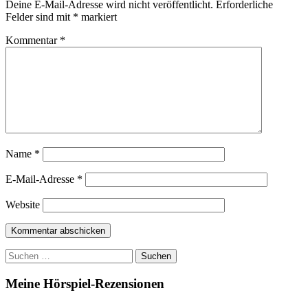
Deine E-Mail-Adresse wird nicht veröffentlicht.
Erforderliche
Felder sind mit
*
markiert
Kommentar
*
Name
*
E-Mail-Adresse
*
Website
Suchen
nach:
Meine Hörspiel-Rezensionen