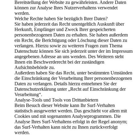
Bereitstellung der Website zu gewährleisten. Andere Daten
können zur Analyse Ihres Nutzerverhaltens verwendet
werden.
Welche Rechte haben Sie bezüglich Ihrer Daten?
Sie haben jederzeit das Recht unentgeltlich Auskunft über
Herkunft, Empfänger und Zweck Ihrer gespeicherten
personenbezogenen Daten zu erhalten. Sie haben außerdem
ein Recht, die Berichtigung oder Löschung dieser Daten zu
verlangen. Hierzu sowie zu weiteren Fragen zum Thema
Datenschutz können Sie sich jederzeit unter der im Impressum
angegebenen Adresse an uns wenden. Des Weiteren steht
Ihnen ein Beschwerderecht bei der zuständigen
Aufsichtsbehörde zu.
Außerdem haben Sie das Recht, unter bestimmten Umständen
die Einschränkung der Verarbeitung Ihrer personenbezogenen
Daten zu verlangen. Details hierzu entnehmen Sie der
Datenschutzerklärung unter „Recht auf Einschränkung der
Verarbeitung“.
Analyse-Tools und Tools von Drittanbietern
Beim Besuch dieser Website kann Ihr Surf-Verhalten
statistisch ausgewertet werden. Das geschieht vor allem mit
Cookies und mit sogenannten Analyseprogrammen. Die
Analyse Ihres Surf-Verhaltens erfolgt in der Regel anonym;
das Surf-Verhalten kann nicht zu Ihnen zurückverfolgt
werden.