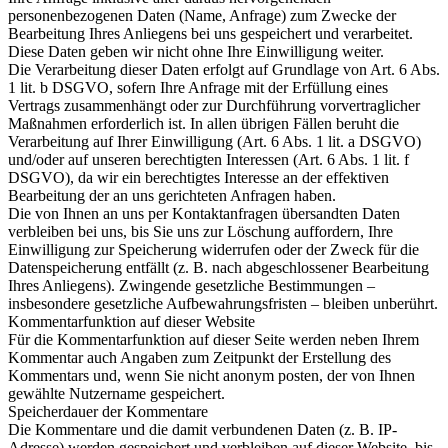
personenbezogenen Daten (Name, Anfrage) zum Zwecke der
Bearbeitung Ihres Anliegens bei uns gespeichert und verarbeitet.
Diese Daten geben wir nicht ohne Ihre Einwilligung weiter.
Die Verarbeitung dieser Daten erfolgt auf Grundlage von Art. 6 Abs.
1 lit. b DSGVO, sofern Ihre Anfrage mit der Erfüllung eines
Vertrags zusammenhängt oder zur Durchführung vorvertraglicher
Maßnahmen erforderlich ist. In allen übrigen Fällen beruht die
Verarbeitung auf Ihrer Einwilligung (Art. 6 Abs. 1 lit. a DSGVO)
und/oder auf unseren berechtigten Interessen (Art. 6 Abs. 1 lit. f
DSGVO), da wir ein berechtigtes Interesse an der effektiven
Bearbeitung der an uns gerichteten Anfragen haben.
Die von Ihnen an uns per Kontaktanfragen übersandten Daten
verbleiben bei uns, bis Sie uns zur Löschung auffordern, Ihre
Einwilligung zur Speicherung widerrufen oder der Zweck für die
Datenspeicherung entfällt (z. B. nach abgeschlossener Bearbeitung
Ihres Anliegens). Zwingende gesetzliche Bestimmungen –
insbesondere gesetzliche Aufbewahrungsfristen – bleiben unberührt.
Kommentarfunktion auf dieser Website
Für die Kommentarfunktion auf dieser Seite werden neben Ihrem
Kommentar auch Angaben zum Zeitpunkt der Erstellung des
Kommentars und, wenn Sie nicht anonym posten, der von Ihnen
gewählte Nutzername gespeichert.
Speicherdauer der Kommentare
Die Kommentare und die damit verbundenen Daten (z. B. IP-
Adresse) werden gespeichert und verbleiben auf dieser Website, bis