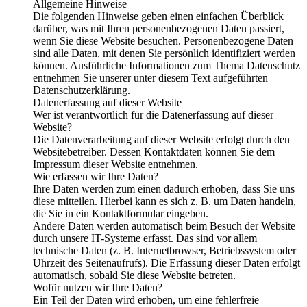
Allgemeine Hinweise
Die folgenden Hinweise geben einen einfachen Überblick
darüber, was mit Ihren personenbezogenen Daten passiert,
wenn Sie diese Website besuchen. Personenbezogene Daten
sind alle Daten, mit denen Sie persönlich identifiziert werden
können. Ausführliche Informationen zum Thema Datenschutz
entnehmen Sie unserer unter diesem Text aufgeführten
Datenschutzerklärung.
Datenerfassung auf dieser Website
Wer ist verantwortlich für die Datenerfassung auf dieser
Website?
Die Datenverarbeitung auf dieser Website erfolgt durch den
Websitebetreiber. Dessen Kontaktdaten können Sie dem
Impressum dieser Website entnehmen.
Wie erfassen wir Ihre Daten?
Ihre Daten werden zum einen dadurch erhoben, dass Sie uns
diese mitteilen. Hierbei kann es sich z. B. um Daten handeln,
die Sie in ein Kontaktformular eingeben.
Andere Daten werden automatisch beim Besuch der Website
durch unsere IT-Systeme erfasst. Das sind vor allem
technische Daten (z. B. Internetbrowser, Betriebssystem oder
Uhrzeit des Seitenaufrufs). Die Erfassung dieser Daten erfolgt
automatisch, sobald Sie diese Website betreten.
Wofür nutzen wir Ihre Daten?
Ein Teil der Daten wird erhoben, um eine fehlerfreie