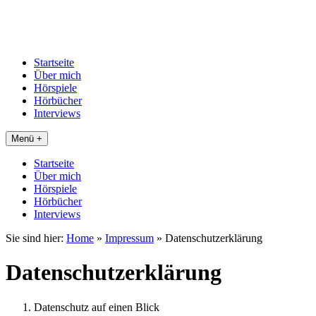
Startseite
Über mich
Hörspiele
Hörbücher
Interviews
Menü +
Startseite
Über mich
Hörspiele
Hörbücher
Interviews
Sie sind hier:
Home
»
Impressum
»
Datenschutzerklärung
Datenschutzerklärung
Datenschutz auf einen Blick