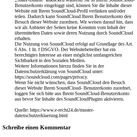
Benutzerkonto eingeloggt sind, können Sie die Inhalte dieser
Website mit Ihrem SoundCloud-Profil verlinken und/oder
teilen. Dadurch kann SoundCloud Ihrem Benutzerkonto den
Besuch dieser Website zuordnen. Wir weisen darauf hin, dass
wir als Anbieter der Seiten keine Kenntnis vom Inhalt der
übermittelten Daten sowie deren Nutzung durch SoundCloud
erhalten.
Die Nutzung von SoundCloud erfolgt auf Grundlage des Art.
6 Abs. 1 lit. f DSGVO. Der Websitebetreiber hat ein
berechtigtes Interesse an einer möglichst umfangreichen
Sichtbarkeit in den Sozialen Medien.
Weitere Informationen hierzu finden Sie in der
Datenschutzerklärung von SoundCloud unter:
https://soundcloud.com/pages/privacy.
Wenn Sie nicht wünschen, dass SoundCloud den Besuch
dieser Website Ihrem SoundCloud- Benutzerkonto zuordnet,
loggen Sie sich bitte aus Ihrem SoundCloud-Benutzerkonto
aus bevor Sie Inhalte des SoundCloudPlugins aktivieren.
Quelle: https://www.e-recht24.de/muster-
datenschutzerklaerung.html
Schreibe einen Kommentar