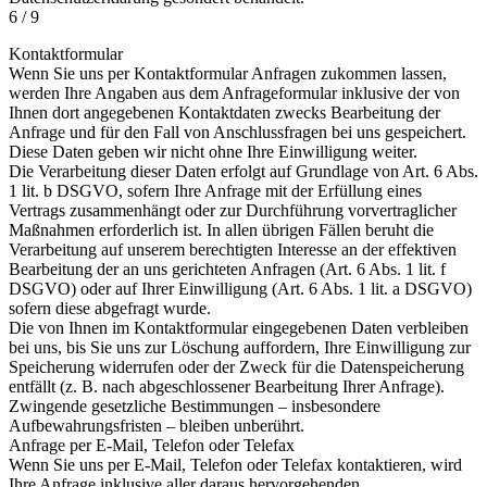
6 / 9
Kontaktformular
Wenn Sie uns per Kontaktformular Anfragen zukommen lassen,
werden Ihre Angaben aus dem Anfrageformular inklusive der von
Ihnen dort angegebenen Kontaktdaten zwecks Bearbeitung der
Anfrage und für den Fall von Anschlussfragen bei uns gespeichert.
Diese Daten geben wir nicht ohne Ihre Einwilligung weiter.
Die Verarbeitung dieser Daten erfolgt auf Grundlage von Art. 6 Abs.
1 lit. b DSGVO, sofern Ihre Anfrage mit der Erfüllung eines
Vertrags zusammenhängt oder zur Durchführung vorvertraglicher
Maßnahmen erforderlich ist. In allen übrigen Fällen beruht die
Verarbeitung auf unserem berechtigten Interesse an der effektiven
Bearbeitung der an uns gerichteten Anfragen (Art. 6 Abs. 1 lit. f
DSGVO) oder auf Ihrer Einwilligung (Art. 6 Abs. 1 lit. a DSGVO)
sofern diese abgefragt wurde.
Die von Ihnen im Kontaktformular eingegebenen Daten verbleiben
bei uns, bis Sie uns zur Löschung auffordern, Ihre Einwilligung zur
Speicherung widerrufen oder der Zweck für die Datenspeicherung
entfällt (z. B. nach abgeschlossener Bearbeitung Ihrer Anfrage).
Zwingende gesetzliche Bestimmungen – insbesondere
Aufbewahrungsfristen – bleiben unberührt.
Anfrage per E-Mail, Telefon oder Telefax
Wenn Sie uns per E-Mail, Telefon oder Telefax kontaktieren, wird
Ihre Anfrage inklusive aller daraus hervorgehenden