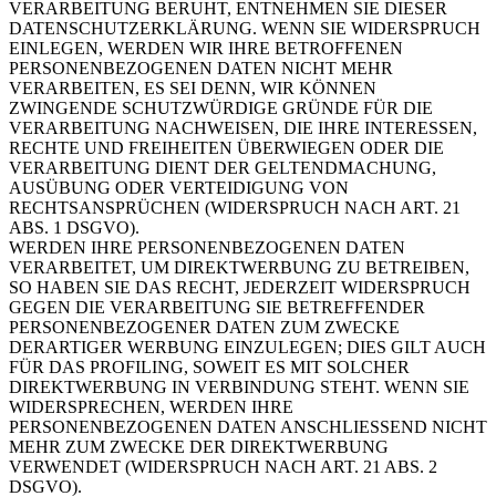
VERARBEITUNG BERUHT, ENTNEHMEN SIE DIESER
DATENSCHUTZERKLÄRUNG. WENN SIE WIDERSPRUCH
EINLEGEN, WERDEN WIR IHRE BETROFFENEN
PERSONENBEZOGENEN DATEN NICHT MEHR
VERARBEITEN, ES SEI DENN, WIR KÖNNEN
ZWINGENDE SCHUTZWÜRDIGE GRÜNDE FÜR DIE
VERARBEITUNG NACHWEISEN, DIE IHRE INTERESSEN,
RECHTE UND FREIHEITEN ÜBERWIEGEN ODER DIE
VERARBEITUNG DIENT DER GELTENDMACHUNG,
AUSÜBUNG ODER VERTEIDIGUNG VON
RECHTSANSPRÜCHEN (WIDERSPRUCH NACH ART. 21
ABS. 1 DSGVO).
WERDEN IHRE PERSONENBEZOGENEN DATEN
VERARBEITET, UM DIREKTWERBUNG ZU BETREIBEN,
SO HABEN SIE DAS RECHT, JEDERZEIT WIDERSPRUCH
GEGEN DIE VERARBEITUNG SIE BETREFFENDER
PERSONENBEZOGENER DATEN ZUM ZWECKE
DERARTIGER WERBUNG EINZULEGEN; DIES GILT AUCH
FÜR DAS PROFILING, SOWEIT ES MIT SOLCHER
DIREKTWERBUNG IN VERBINDUNG STEHT. WENN SIE
WIDERSPRECHEN, WERDEN IHRE
PERSONENBEZOGENEN DATEN ANSCHLIESSEND NICHT
MEHR ZUM ZWECKE DER DIREKTWERBUNG
VERWENDET (WIDERSPRUCH NACH ART. 21 ABS. 2
DSGVO).