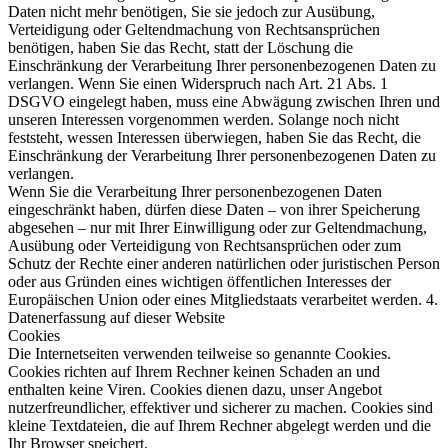
Daten nicht mehr benötigen, Sie sie jedoch zur Ausübung,
Verteidigung oder Geltendmachung von Rechtsansprüchen
benötigen, haben Sie das Recht, statt der Löschung die
Einschränkung der Verarbeitung Ihrer personenbezogenen Daten zu
verlangen. Wenn Sie einen Widerspruch nach Art. 21 Abs. 1
DSGVO eingelegt haben, muss eine Abwägung zwischen Ihren und
unseren Interessen vorgenommen werden. Solange noch nicht
feststeht, wessen Interessen überwiegen, haben Sie das Recht, die
Einschränkung der Verarbeitung Ihrer personenbezogenen Daten zu
verlangen.
Wenn Sie die Verarbeitung Ihrer personenbezogenen Daten
eingeschränkt haben, dürfen diese Daten – von ihrer Speicherung
abgesehen – nur mit Ihrer Einwilligung oder zur Geltendmachung,
Ausübung oder Verteidigung von Rechtsansprüchen oder zum
Schutz der Rechte einer anderen natürlichen oder juristischen Person
oder aus Gründen eines wichtigen öffentlichen Interesses der
Europäischen Union oder eines Mitgliedstaats verarbeitet werden. 4.
Datenerfassung auf dieser Website
Cookies
Die Internetseiten verwenden teilweise so genannte Cookies.
Cookies richten auf Ihrem Rechner keinen Schaden an und
enthalten keine Viren. Cookies dienen dazu, unser Angebot
nutzerfreundlicher, effektiver und sicherer zu machen. Cookies sind
kleine Textdateien, die auf Ihrem Rechner abgelegt werden und die
Ihr Browser speichert.