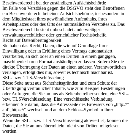
Beschwerderecht bei der zuständigen Aufsichtsbehörde
Im Falle von Verstößen gegen die DSGVO steht den Betroffenen
ein Beschwerderecht bei einer Aufsichtsbehörde, insbesondere in
dem Mitgliedstaat ihres gewöhnlichen Aufenthalts, ihres
Arbeitsplatzes oder des Orts des mutmaßlichen Verstoßes zu. Das
Beschwerderecht besteht unbeschadet anderweitiger
verwaltungsrechtlicher oder gerichtlicher Rechtsbehelfe.
Recht auf Datenübertragbarkeit
Sie haben das Recht, Daten, die wir auf Grundlage Ihrer
Einwilligung oder in Erfüllung eines Vertrags automatisiert
verarbeiten, an sich oder an einen Dritten in einem gängigen,
maschinenlesbaren Format aushändigen zu lassen. Sofern Sie die
direkte Übertragung der Daten an einen anderen Verantwortlichen
verlangen, erfolgt dies nur, soweit es technisch machbar ist.
SSL- bzw. TLS-Verschlüsselung
Diese Seite nutzt aus Sicherheitsgründen und zum Schutz der
Übertragung vertraulicher Inhalte, wie zum Beispiel Bestellungen
oder Anfragen, die Sie an uns als Seitenbetreiber senden, eine SSL-
bzw. TLSVerschlüsselung. Eine verschlüsselte Verbindung
erkennen Sie daran, dass die Adresszeile des Browsers von „http://“
auf „https://“ wechselt und an dem Schloss-Symbol in Ihrer
Browserzeile.
Wenn die SSL- bzw. TLS-Verschlüsselung aktiviert ist, können die
Daten, die Sie an uns übermitteln, nicht von Dritten mitgelesen
werden.