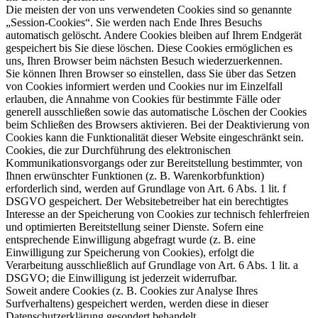
Die meisten der von uns verwendeten Cookies sind so genannte
„Session-Cookies“. Sie werden nach Ende Ihres Besuchs
automatisch gelöscht. Andere Cookies bleiben auf Ihrem Endgerät
gespeichert bis Sie diese löschen. Diese Cookies ermöglichen es
uns, Ihren Browser beim nächsten Besuch wiederzuerkennen.
Sie können Ihren Browser so einstellen, dass Sie über das Setzen
von Cookies informiert werden und Cookies nur im Einzelfall
erlauben, die Annahme von Cookies für bestimmte Fälle oder
generell ausschließen sowie das automatische Löschen der Cookies
beim Schließen des Browsers aktivieren. Bei der Deaktivierung von
Cookies kann die Funktionalität dieser Website eingeschränkt sein.
Cookies, die zur Durchführung des elektronischen
Kommunikationsvorgangs oder zur Bereitstellung bestimmter, von
Ihnen erwünschter Funktionen (z. B. Warenkorbfunktion)
erforderlich sind, werden auf Grundlage von Art. 6 Abs. 1 lit. f
DSGVO gespeichert. Der Websitebetreiber hat ein berechtigtes
Interesse an der Speicherung von Cookies zur technisch fehlerfreien
und optimierten Bereitstellung seiner Dienste. Sofern eine
entsprechende Einwilligung abgefragt wurde (z. B. eine
Einwilligung zur Speicherung von Cookies), erfolgt die
Verarbeitung ausschließlich auf Grundlage von Art. 6 Abs. 1 lit. a
DSGVO; die Einwilligung ist jederzeit widerrufbar.
Soweit andere Cookies (z. B. Cookies zur Analyse Ihres
Surfverhaltens) gespeichert werden, werden diese in dieser
Datenschutzerklärung gesondert behandelt.