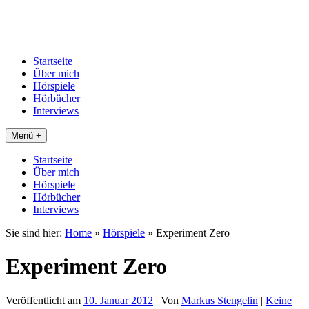
Startseite
Über mich
Hörspiele
Hörbücher
Interviews
Menü +
Startseite
Über mich
Hörspiele
Hörbücher
Interviews
Sie sind hier:
Home
»
Hörspiele
»
Experiment Zero
Experiment Zero
Veröffentlicht am
10. Januar 2012
| Von
Markus Stengelin
|
Keine