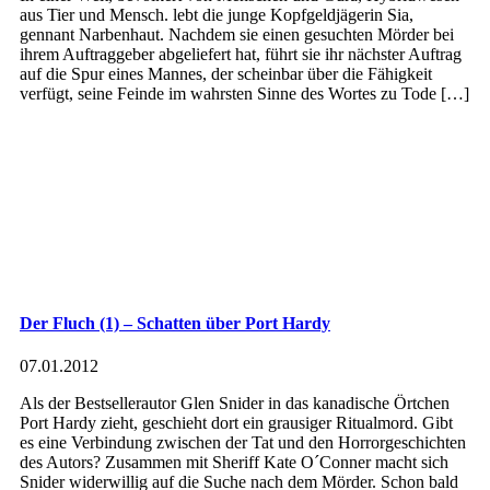
aus Tier und Mensch. lebt die junge Kopfgeldjägerin Sia,
gennant Narbenhaut. Nachdem sie einen gesuchten Mörder bei
ihrem Auftraggeber abgeliefert hat, führt sie ihr nächster Auftrag
auf die Spur eines Mannes, der scheinbar über die Fähigkeit
verfügt, seine Feinde im wahrsten Sinne des Wortes zu Tode […]
Der Fluch (1) – Schatten über Port Hardy
07.01.2012
Als der Bestsellerautor Glen Snider in das kanadische Örtchen
Port Hardy zieht, geschieht dort ein grausiger Ritualmord. Gibt
es eine Verbindung zwischen der Tat und den Horrorgeschichten
des Autors? Zusammen mit Sheriff Kate O´Conner macht sich
Snider widerwillig auf die Suche nach dem Mörder. Schon bald