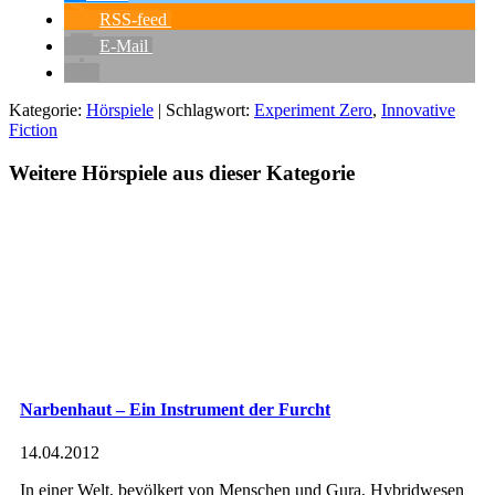
RSS-feed
E-Mail
Kategorie:
Hörspiele
| Schlagwort:
Experiment Zero
,
Innovative
Fiction
Weitere Hörspiele aus dieser Kategorie
Narbenhaut – Ein Instrument der Furcht
14.04.2012
In einer Welt, bevölkert von Menschen und Gura, Hybridwesen