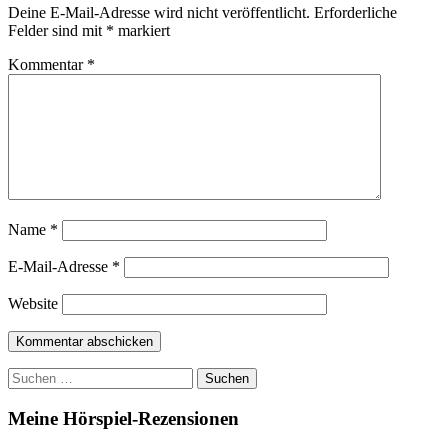
Deine E-Mail-Adresse wird nicht veröffentlicht.
Erforderliche
Felder sind mit
*
markiert
Kommentar
*
Name
*
E-Mail-Adresse
*
Website
Suchen
nach:
Meine Hörspiel-Rezensionen