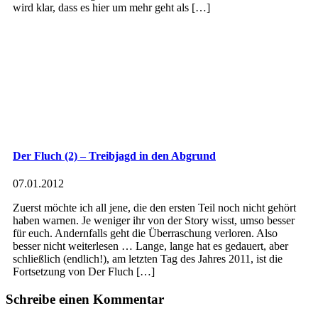
wird klar, dass es hier um mehr geht als […]
Der Fluch (2) – Treibjagd in den Abgrund
07.01.2012
Zuerst möchte ich all jene, die den ersten Teil noch nicht gehört
haben warnen. Je weniger ihr von der Story wisst, umso besser
für euch. Andernfalls geht die Überraschung verloren. Also
besser nicht weiterlesen … Lange, lange hat es gedauert, aber
schließlich (endlich!), am letzten Tag des Jahres 2011, ist die
Fortsetzung von Der Fluch […]
Schreibe einen Kommentar