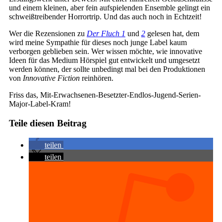
und einem kleinen, aber fein aufspielenden Ensemble gelingt ein
schweißtreibender Horrortrip. Und das auch noch in Echtzeit!
Wer die Rezensionen zu
Der Fluch 1
und
2
gelesen hat, dem
wird meine Sympathie für dieses noch junge Label kaum
verborgen geblieben sein. Wer wissen möchte, wie innovative
Ideen für das Medium Hörspiel gut entwickelt und umgesetzt
werden können, der sollte unbedingt mal bei den Produktionen
von
Innovative Fiction
reinhören.
Friss das, Mit-Erwachsenen-Besetzter-Endlos-Jugend-Serien-
Major-Label-Kram!
Teile diesen Beitrag
teilen
teilen