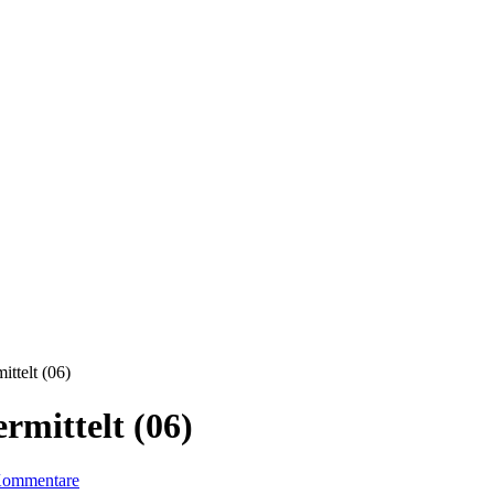
ttelt (06)
rmittelt (06)
Kommentare