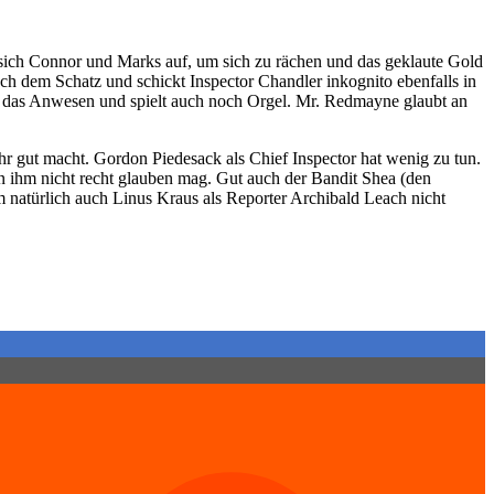
n sich Connor und Marks auf, um sich zu rächen und das geklaute Gold
h dem Schatz und schickt Inspector Chandler inkognito ebenfalls in
r das Anwesen und spielt auch noch Orgel. Mr. Redmayne glaubt an
hr gut macht. Gordon Piedesack als Chief Inspector hat wenig zu tun.
man ihm nicht recht glauben mag. Gut auch der Bandit Shea (den
m natürlich auch Linus Kraus als Reporter Archibald Leach nicht