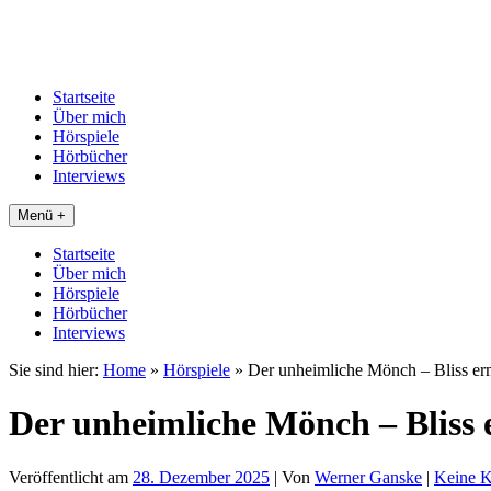
Startseite
Über mich
Hörspiele
Hörbücher
Interviews
Menü +
Startseite
Über mich
Hörspiele
Hörbücher
Interviews
Sie sind hier:
Home
»
Hörspiele
»
Der unheimliche Mönch – Bliss ermi
Der unheimliche Mönch – Bliss e
Veröffentlicht am
28. Dezember 2025
| Von
Werner Ganske
|
Keine 