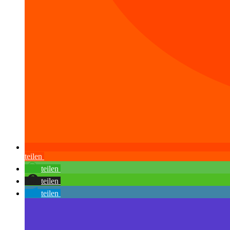
teilen
teilen
teilen
teilen