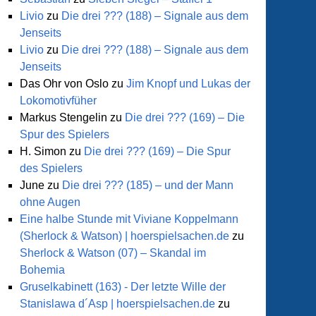
Livio
zu
Die drei ??? (188) – Signale aus dem
Jenseits
Livio
zu
Die drei ??? (188) – Signale aus dem
Jenseits
Das Ohr von Oslo
zu
Jim Knopf und Lukas der
Lokomotivfüher
Markus Stengelin
zu
Die drei ??? (169) – Die
Spur des Spielers
H. Simon
zu
Die drei ??? (169) – Die Spur
des Spielers
June
zu
Die drei ??? (185) – und der Mann
ohne Augen
Eine halbe Stunde mit Viviane Koppelmann
(Sherlock & Watson) | hoerspielsachen.de
zu
Sherlock & Watson (07) – Skandal im
Bohemia
Gruselkabinett (163) - Der letzte Wille der
Stanislawa d´Asp | hoerspielsachen.de
zu