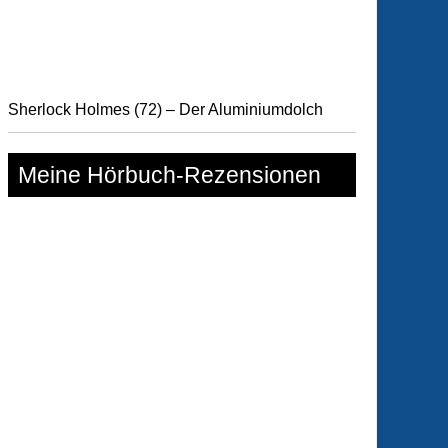
Sherlock Holmes (72) – Der Aluminiumdolch
Meine Hörbuch-Rezensionen