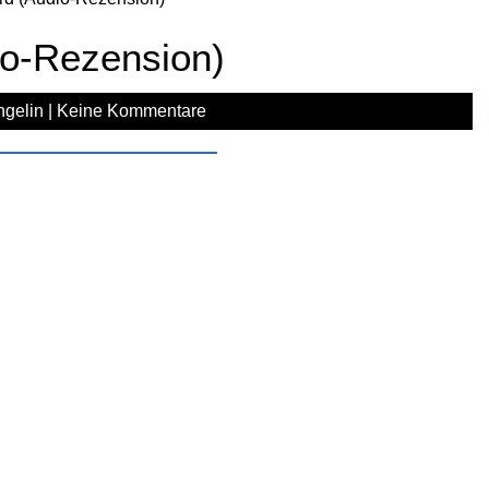
io-Rezension)
ngelin
|
Keine Kommentare