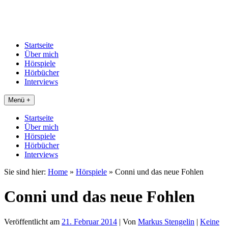
Startseite
Über mich
Hörspiele
Hörbücher
Interviews
Menü +
Startseite
Über mich
Hörspiele
Hörbücher
Interviews
Sie sind hier:
Home
»
Hörspiele
»
Conni und das neue Fohlen
Conni und das neue Fohlen
Veröffentlicht am
21. Februar 2014
| Von
Markus Stengelin
|
Keine