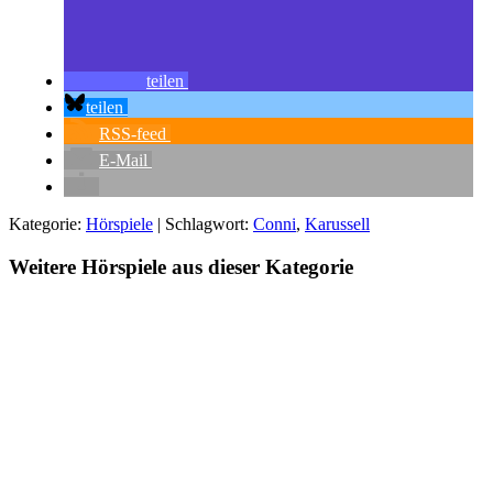
teilen
teilen
RSS-feed
E-Mail
Kategorie:
Hörspiele
| Schlagwort:
Conni
,
Karussell
Weitere Hörspiele aus dieser Kategorie