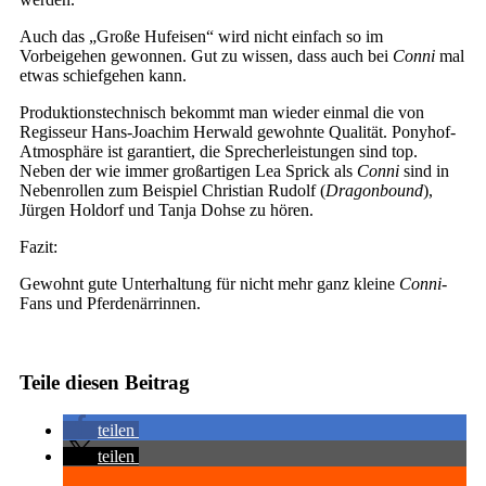
Auch das „Große Hufeisen“ wird nicht einfach so im
Vorbeigehen gewonnen. Gut zu wissen, dass auch bei
Conni
mal
etwas schiefgehen kann.
Produktionstechnisch bekommt man wieder einmal die von
Regisseur Hans-Joachim Herwald gewohnte Qualität. Ponyhof-
Atmosphäre ist garantiert, die Sprecherleistungen sind top.
Neben der wie immer großartigen Lea Sprick als
Conni
sind in
Nebenrollen zum Beispiel Christian Rudolf (
Dragonbound
),
Jürgen Holdorf und Tanja Dohse zu hören.
Fazit:
Gewohnt gute Unterhaltung für nicht mehr ganz kleine
Conni
-
Fans und Pferdenärrinnen.
Teile diesen Beitrag
teilen
teilen