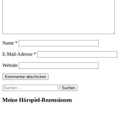
Name
*
E-Mail-Adresse
*
Website
Suchen
nach:
Meine Hörspiel-Rezensionen