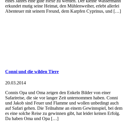
eines Jahres eine gute Hexe zu werden. Der kleine Wassermann
erkundet mutig seine Heimat, den Mühlenweiher, erlebt allerlei
Abenteuer mit seinem Freund, dem Karpfen Cyprinus, und […]
Conni und die wilden Tiere
20.03.2014
Connis Opa und Oma zeigen den Enkeln Bilder von einer
Safarireise, die sie vor langer Zeit unternommen haben. Conni
und Jakob sind Feuer und Flamme und wollen unbedingt auch
auf Safari gehen. Die Teilnahme an einem Gewinnspiel, bei dem
es eine solche Reise zu gewinnen gibt, hat leider keinen Erfolg.
Da haben Oma und Opa […]