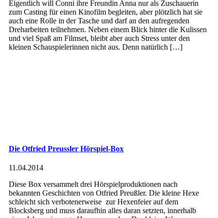
Eigentlich will Conni ihre Freundin Anna nur als Zuschauerin
zum Casting für einen Kinofilm begleiten, aber plötzlich hat sie
auch eine Rolle in der Tasche und darf an den aufregenden
Dreharbeiten teilnehmen. Neben einem Blick hinter die Kulissen
und viel Spaß am Filmset, bleibt aber auch Stress unter den
kleinen Schauspielerinnen nicht aus. Denn natürlich […]
Die Otfried Preussler Hörspiel-Box
11.04.2014
Diese Box versammelt drei Hörspielproduktionen nach
bekannten Geschichten von Otfried Preußler. Die kleine Hexe
schleicht sich verbotenerweise zur Hexenfeier auf dem
Blocksberg und muss daraufhin alles daran setzten, innerhalb