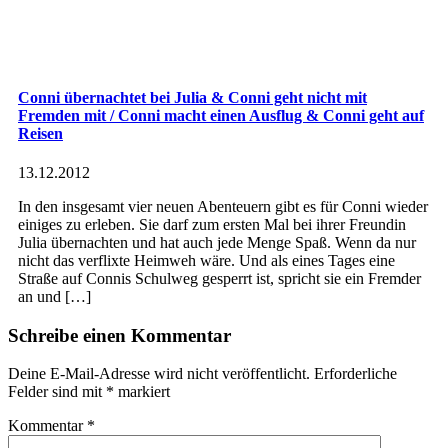
Conni übernachtet bei Julia & Conni geht nicht mit
Fremden mit / Conni macht einen Ausflug & Conni geht auf
Reisen
13.12.2012
In den insgesamt vier neuen Abenteuern gibt es für Conni wieder
einiges zu erleben. Sie darf zum ersten Mal bei ihrer Freundin
Julia übernachten und hat auch jede Menge Spaß. Wenn da nur
nicht das verflixte Heimweh wäre. Und als eines Tages eine
Straße auf Connis Schulweg gesperrt ist, spricht sie ein Fremder
an und […]
Schreibe einen Kommentar
Deine E-Mail-Adresse wird nicht veröffentlicht.
Erforderliche
Felder sind mit
*
markiert
Kommentar
*