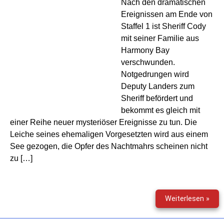
Nach den dramatischen
Ereignissen am Ende von
Staffel 1 ist Sheriff Cody
mit seiner Familie aus
Harmony Bay
verschwunden.
Notgedrungen wird
Deputy Landers zum
Sheriff befördert und
bekommt es gleich mit
einer Reihe neuer mysteriöser Ereignisse zu tun. Die
Leiche seines ehemaligen Vorgesetzten wird aus einem
See gezogen, die Opfer des Nachtmahrs scheinen nicht
zu […]
Mon
Weiterlesen »
198
–