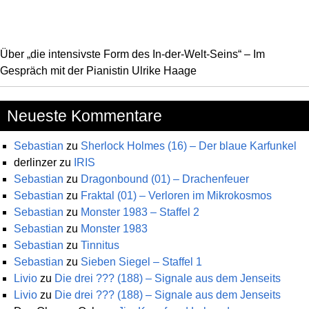
Über „die intensivste Form des In-der-Welt-Seins“ – Im
Gespräch mit der Pianistin Ulrike Haage
Neueste Kommentare
Sebastian
zu
Sherlock Holmes (16) – Der blaue Karfunkel
derlinzer
zu
IRIS
Sebastian
zu
Dragonbound (01) – Drachenfeuer
Sebastian
zu
Fraktal (01) – Verloren im Mikrokosmos
Sebastian
zu
Monster 1983 – Staffel 2
Sebastian
zu
Monster 1983
Sebastian
zu
Tinnitus
Sebastian
zu
Sieben Siegel – Staffel 1
Livio
zu
Die drei ??? (188) – Signale aus dem Jenseits
Livio
zu
Die drei ??? (188) – Signale aus dem Jenseits