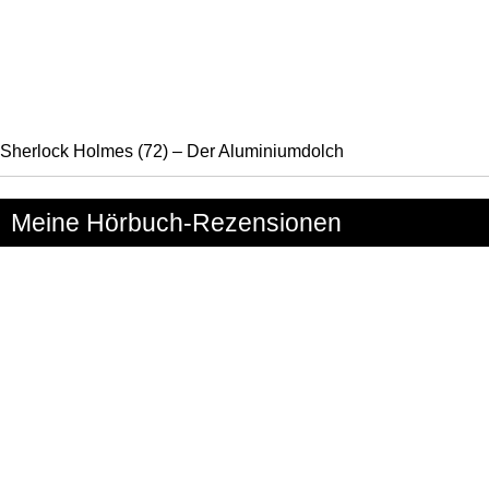
Sherlock Holmes (72) – Der Aluminiumdolch
Meine Hörbuch-Rezensionen