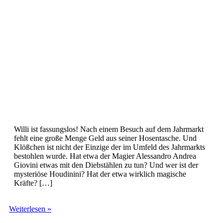
Willi ist fassungslos! Nach einem Besuch auf dem Jahrmarkt
fehlt eine große Menge Geld aus seiner Hosentasche. Und
Klößchen ist nicht der Einzige der im Umfeld des Jahrmarkts
bestohlen wurde. Hat etwa der Magier Alessandro Andrea
Giovini etwas mit den Diebstählen zu tun? Und wer ist der
mysteriöse Houdinini? Hat der etwa wirklich magische
Kräfte? […]
TKKG
Weiterlesen »
(182)