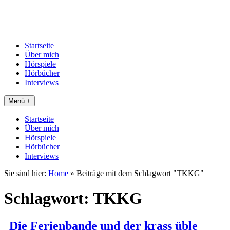
Startseite
Über mich
Hörspiele
Hörbücher
Interviews
Menü +
Startseite
Über mich
Hörspiele
Hörbücher
Interviews
Sie sind hier:
Home
»
Beiträge mit dem Schlagwort "TKKG"
Schlagwort:
TKKG
Die Ferienbande und der krass üble