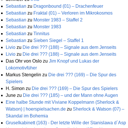
Sebastian
zu
Dragonbound (01) – Drachenfeuer
Sebastian
zu
Fraktal (01) – Verloren im Mikrokosmos
Sebastian
zu
Monster 1983 – Staffel 2
Sebastian
zu
Monster 1983
Sebastian
zu
Tinnitus
Sebastian
zu
Sieben Siegel – Staffel 1
Livio
zu
Die drei ??? (188) – Signale aus dem Jenseits
Livio
zu
Die drei ??? (188) – Signale aus dem Jenseits
Das Ohr von Oslo
zu
Jim Knopf und Lukas der
Lokomotivfüher
Markus Stengelin
zu
Die drei ??? (169) – Die Spur des
Spielers
H. Simon
zu
Die drei ??? (169) – Die Spur des Spielers
June
zu
Die drei ??? (185) – und der Mann ohne Augen
Eine halbe Stunde mit Viviane Koppelmann (Sherlock &
Watson) | hoerspielsachen.de
zu
Sherlock & Watson (07) –
Skandal im Bohemia
Gruselkabinett (163) - Der letzte Wille der Stanislawa d´Asp