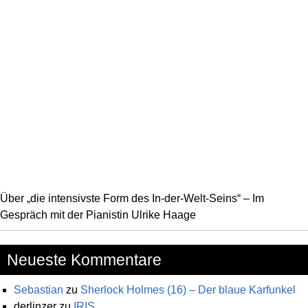
Über „die intensivste Form des In-der-Welt-Seins“ – Im
Gespräch mit der Pianistin Ulrike Haage
Neueste Kommentare
Sebastian
zu
Sherlock Holmes (16) – Der blaue Karfunkel
derlinzer
zu
IRIS