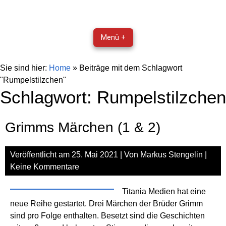
Menü +
Sie sind hier:
Home
»
Beiträge mit dem Schlagwort
"Rumpelstilzchen"
Schlagwort:
Rumpelstilzchen
Grimms Märchen (1 & 2)
Veröffentlicht am
25. Mai 2021
| Von
Markus Stengelin
|
Keine Kommentare
Titania Medien hat eine
neue Reihe gestartet. Drei Märchen der Brüder Grimm
sind pro Folge enthalten. Besetzt sind die Geschichten