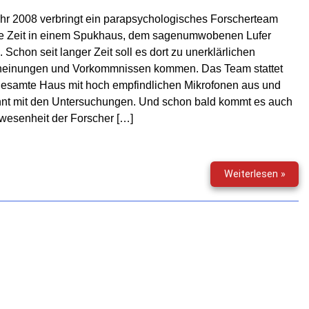
hr 2008 verbringt ein parapsychologisches Forscherteam
ge Zeit in einem Spukhaus, dem sagenumwobenen Lufer
 Schon seit langer Zeit soll es dort zu unerklärlichen
heinungen und Vorkommnissen kommen. Das Team stattet
gesamte Haus mit hoch empfindlichen Mikrofonen aus und
nnt mit den Untersuchungen. Und schon bald kommt es auch
wesenheit der Forscher […]
Das
Weiterlesen »
Lufer
Haus