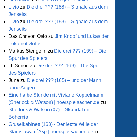
Livio
zu
Die drei ??? (188) – Signale aus dem
Jenseits
Livio
zu
Die drei ??? (188) – Signale aus dem
Jenseits
Das Ohr von Oslo
zu
Jim Knopf und Lukas der
Lokomotivfüher
Markus Stengelin
zu
Die drei ??? (169) – Die
Spur des Spielers
H. Simon
zu
Die drei ??? (169) – Die Spur
des Spielers
June
zu
Die drei ??? (185) – und der Mann
ohne Augen
Eine halbe Stunde mit Viviane Koppelmann
(Sherlock & Watson) | hoerspielsachen.de
zu
Sherlock & Watson (07) – Skandal im
Bohemia
Gruselkabinett (163) - Der letzte Wille der
Stanislawa d´Asp | hoerspielsachen.de
zu