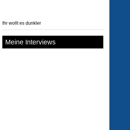
Ihr wollt es dunkler
Meine Interviews
enritter
ung