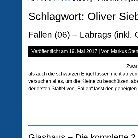
Schlagwort:
Oliver Sie
Fallen (06) – Labrags (inkl.
Veröffentlicht am
19. Mai 2017
| Von
Markus Sten
Zwar 
als auch die schwarzen Engel lassen nicht ab von
versuchen alles, um die Kleine zu beschützen, a
der ersten Staffel von „Fallen“ lässt den geneigt
Glashaus – Die komplette 2. 