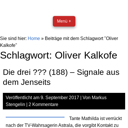
Menü +
Sie sind hier:
Home
»
Beiträge mit dem Schlagwort "Oliver
Kalkofe"
Schlagwort:
Oliver Kalkofe
Die drei ??? (188) – Signale aus
dem Jenseits
Veröffentlicht am
9. September 2017
| Von
Markus
Stengelin
|
2 Kommentare
Tante Mathilda ist verrückt
nach der TV-Wahrsagerin Astrala, die vorgibt Kontakt zu