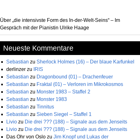
Über „die intensivste Form des In-der-Welt-Seins“ – Im
Gespräch mit der Pianistin Ulrike Haage
Neueste Kommentare
Sebastian
zu
Sherlock Holmes (16) – Der blaue Karfunkel
derlinzer
zu
IRIS
Sebastian
zu
Dragonbound (01) – Drachenfeuer
Sebastian
zu
Fraktal (01) – Verloren im Mikrokosmos
Sebastian
zu
Monster 1983 – Staffel 2
Sebastian
zu
Monster 1983
Sebastian
zu
Tinnitus
Sebastian
zu
Sieben Siegel – Staffel 1
Livio
zu
Die drei ??? (188) – Signale aus dem Jenseits
Livio
zu
Die drei ??? (188) – Signale aus dem Jenseits
Das Ohr von Oslo
zu
Jim Knopf und Lukas der