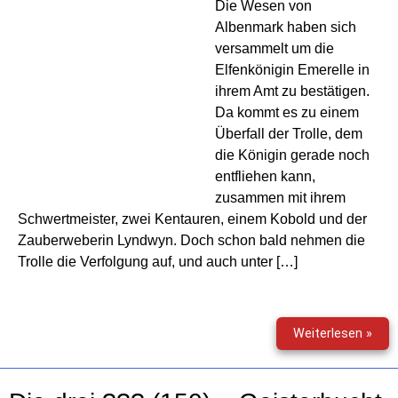
Die Wesen von
Albenmark haben sich
versammelt um die
Elfenkönigin Emerelle in
ihrem Amt zu bestätigen.
Da kommt es zu einem
Überfall der Trolle, dem
die Königin gerade noch
entfliehen kann,
zusammen mit ihrem
Schwertmeister, zwei Kentauren, einem Kobold und der
Zauberweberin Lyndwyn. Doch schon bald nehmen die
Trolle die Verfolgung auf, und auch unter […]
Die
Weiterlesen »
Elfe
(01)
–