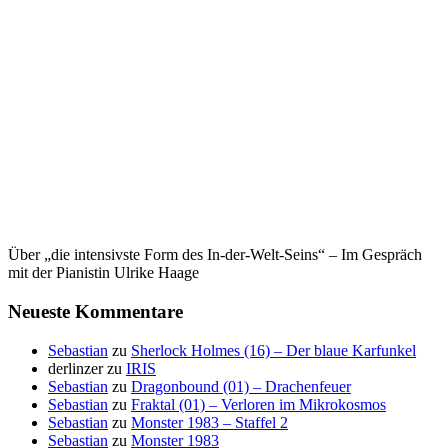
Über „die intensivste Form des In-der-Welt-Seins“ – Im Gespräch
mit der Pianistin Ulrike Haage
Neueste Kommentare
Sebastian
zu
Sherlock Holmes (16) – Der blaue Karfunkel
derlinzer
zu
IRIS
Sebastian
zu
Dragonbound (01) – Drachenfeuer
Sebastian
zu
Fraktal (01) – Verloren im Mikrokosmos
Sebastian
zu
Monster 1983 – Staffel 2
Sebastian
zu
Monster 1983