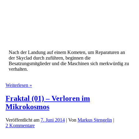
Nach der Landung auf einem Kometen, um Reparaturen an
der Skyclad durch zuführen, beginnen die
Besatzungsmitglieder und die Maschinen sich merkwürdig zu
verhalten.
Fraktal
Weiterlesen »
(02)
–
Fraktal (01) – Verloren im
Sternenstaub
Mikrokosmos
Veröffentlicht am
7. Juni 2014
| Von
Markus Stengelin
|
2 Kommentare