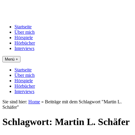
Startseite
Über mich
Hörspiele
Hörbücher
Interviews
Menü +
Startseite
Über mich
Hörspiele
Hörbücher
Interviews
Sie sind hier:
Home
»
Beiträge mit dem Schlagwort "Martin L.
Schäfer"
Schlagwort:
Martin L. Schäfer