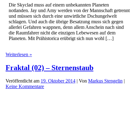
Die Skyclad muss auf einem unbekannten Planeten
notlanden. Jay und Amy werden von der Mannschaft getrennt
und müssen sich durch eine unwirtliche Dschungelwelt
schlagen. Und auch die übrige Besatzung muss sich gegen
allerlei Gefahren wappnen, denn allem Anschein nach sind
die Raumfahrer nicht die einzigen Lebewesen auf dem
Planeten. Mit Prähistorica erübrigt sich nun wohl […]
Fraktal
Weiterlesen »
(03)
–
Fraktal (02) – Sternenstaub
Prähistorica
Veröffentlicht am
19. Oktober 2014
| Von
Markus Stengelin
|
Keine Kommentare