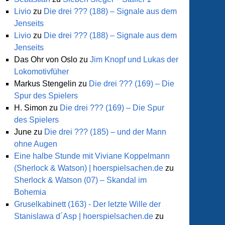
Livio
zu
Die drei ??? (188) – Signale aus dem
Jenseits
Livio
zu
Die drei ??? (188) – Signale aus dem
Jenseits
Das Ohr von Oslo
zu
Jim Knopf und Lukas der
Lokomotivfüher
Markus Stengelin
zu
Die drei ??? (169) – Die
Spur des Spielers
H. Simon
zu
Die drei ??? (169) – Die Spur
des Spielers
June
zu
Die drei ??? (185) – und der Mann
ohne Augen
lkabinett
Eine halbe Stunde mit Viviane Koppelmann
(Sherlock & Watson) | hoerspielsachen.de
zu
man
Sherlock & Watson (07) – Skandal im
Bohemia
Gruselkabinett (163) - Der letzte Wille der
Stanislawa d´Asp | hoerspielsachen.de
zu