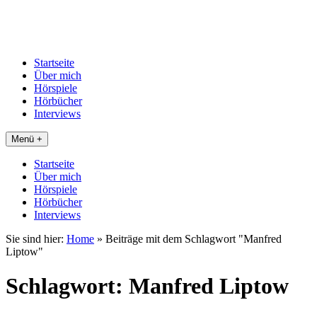
Startseite
Über mich
Hörspiele
Hörbücher
Interviews
Menü +
Startseite
Über mich
Hörspiele
Hörbücher
Interviews
Sie sind hier:
Home
»
Beiträge mit dem Schlagwort "Manfred
Liptow"
Schlagwort:
Manfred Liptow