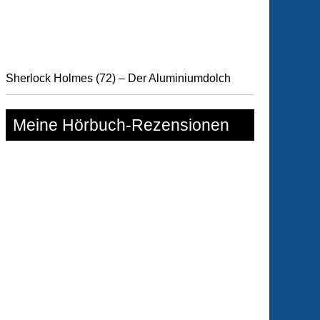
enbaum
Sherlock Holmes (72) – Der Aluminiumdolch
Meine Hörbuch-Rezensionen