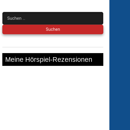
Suchen
nach:
Meine Hörspiel-Rezensionen
lkabinett