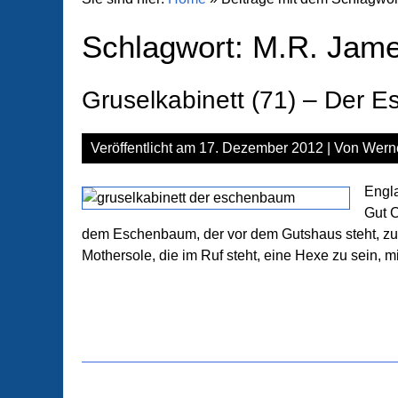
Schlagwort:
M.R. Jam
Gruselkabinett (71) – Der 
Veröffentlicht am
17. Dezember 2012
| Von
Wern
Engla
Gut C
dem Eschenbaum, der vor dem Gutshaus steht, zu sch
Mothersole, die im Ruf steht, eine Hexe zu sein, mi