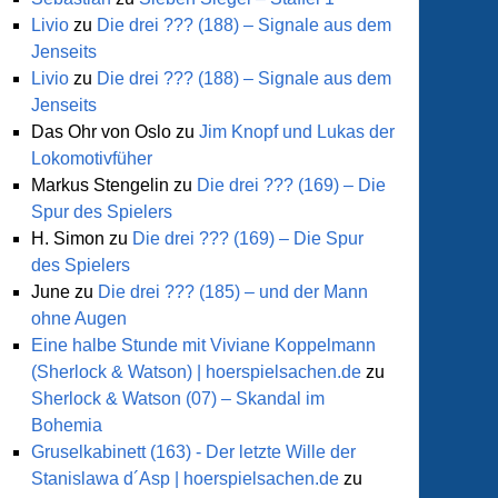
Livio
zu
Die drei ??? (188) – Signale aus dem
Jenseits
Livio
zu
Die drei ??? (188) – Signale aus dem
Jenseits
Das Ohr von Oslo
zu
Jim Knopf und Lukas der
Lokomotivfüher
Markus Stengelin
zu
Die drei ??? (169) – Die
Spur des Spielers
H. Simon
zu
Die drei ??? (169) – Die Spur
des Spielers
June
zu
Die drei ??? (185) – und der Mann
ohne Augen
Eine halbe Stunde mit Viviane Koppelmann
(Sherlock & Watson) | hoerspielsachen.de
zu
Sherlock & Watson (07) – Skandal im
Bohemia
Gruselkabinett (163) - Der letzte Wille der
Stanislawa d´Asp | hoerspielsachen.de
zu