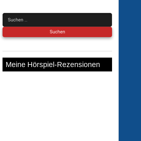
Suchen
nach:
Meine Hörspiel-Rezensionen