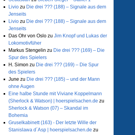
ife
Livio
zu
Die drei ??? (188) – Signale aus dem
Jenseits
Livio
zu
Die drei ??? (188) – Signale aus dem
Jenseits
Das Ohr von Oslo
zu
Jim Knopf und Lukas der
Lokomotivfüher
Markus Stengelin
zu
Die drei ??? (169) – Die
Spur des Spielers
H. Simon
zu
Die drei ??? (169) – Die Spur
des Spielers
June
zu
Die drei ??? (185) – und der Mann
ohne Augen
Eine halbe Stunde mit Viviane Koppelmann
(Sherlock & Watson) | hoerspielsachen.de
zu
Sherlock & Watson (07) – Skandal im
Bohemia
eweiht
Gruselkabinett (163) - Der letzte Wille der
Stanislawa d´Asp | hoerspielsachen.de
zu