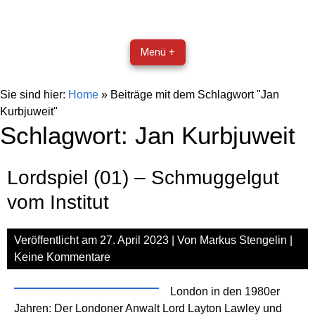
Menü +
Sie sind hier:
Home
»
Beiträge mit dem Schlagwort "Jan
Kurbjuweit"
Schlagwort:
Jan Kurbjuweit
Lordspiel (01) – Schmuggelgut
vom Institut
Veröffentlicht am
27. April 2023
| Von
Markus Stengelin
|
Keine Kommentare
London in den 1980er
Jahren: Der Londoner Anwalt Lord Layton Lawley und