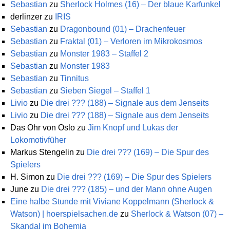
Sebastian
zu
Sherlock Holmes (16) – Der blaue Karfunkel
derlinzer
zu
IRIS
Sebastian
zu
Dragonbound (01) – Drachenfeuer
Sebastian
zu
Fraktal (01) – Verloren im Mikrokosmos
Sebastian
zu
Monster 1983 – Staffel 2
Sebastian
zu
Monster 1983
Sebastian
zu
Tinnitus
Sebastian
zu
Sieben Siegel – Staffel 1
Livio
zu
Die drei ??? (188) – Signale aus dem Jenseits
Livio
zu
Die drei ??? (188) – Signale aus dem Jenseits
Das Ohr von Oslo
zu
Jim Knopf und Lukas der
Lokomotivfüher
Markus Stengelin
zu
Die drei ??? (169) – Die Spur des
Spielers
H. Simon
zu
Die drei ??? (169) – Die Spur des Spielers
June
zu
Die drei ??? (185) – und der Mann ohne Augen
Eine halbe Stunde mit Viviane Koppelmann (Sherlock &
Watson) | hoerspielsachen.de
zu
Sherlock & Watson (07) –
Skandal im Bohemia