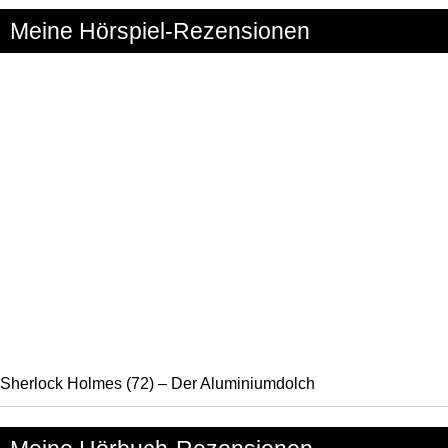
Meine Hörspiel-Rezensionen
Sherlock Holmes (72) – Der Aluminiumdolch