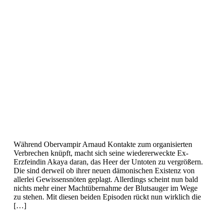
Während Obervampir Arnaud Kontakte zum organisierten
Verbrechen knüpft, macht sich seine wiedererweckte Ex-
Erzfeindin Akaya daran, das Heer der Untoten zu vergrößern.
Die sind derweil ob ihrer neuen dämonischen Existenz von
allerlei Gewissensnöten geplagt. Allerdings scheint nun bald
nichts mehr einer Machtübernahme der Blutsauger im Wege
zu stehen. Mit diesen beiden Episoden rückt nun wirklich die
[…]