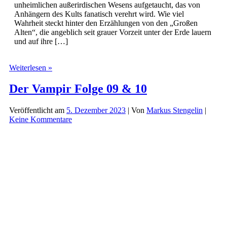
unheimlichen außerirdischen Wesens aufgetaucht, das von
Anhängern des Kults fanatisch verehrt wird. Wie viel
Wahrheit steckt hinter den Erzählungen von den „Großen
Alten“, die angeblich seit grauer Vorzeit unter der Erde lauern
und auf ihre […]
Phantastische
Weiterlesen »
Geschichten
–
Der Vampir Folge 09 & 10
Cthulhus
Ruf
Veröffentlicht am
5. Dezember 2023
| Von
Markus Stengelin
|
Keine Kommentare