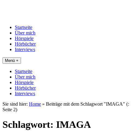
Startseite
Über mich
Hörspiele
Hörbücher
Interviews
Menü +
Startseite
Über mich
Hörspiele
Hörbücher
Interviews
Sie sind hier:
Home
»
Beiträge mit dem Schlagwort "IMAGA"
(:
Seite 2)
Schlagwort:
IMAGA