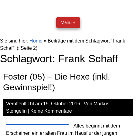
Menü +
Sie sind hier:
Home
»
Beiträge mit dem Schlagwort "Frank
Schaff"
(: Seite 2)
Schlagwort:
Frank Schaff
Foster (05) – Die Hexe (inkl.
Gewinnspiel!)
Veröffentlicht am
19. Oktober 2016
| Von
Markus
Stengelin
|
Keine Kommentare
Alles beginnt mit dem
Erscheinen ein er alten Frau im Hausflur der jungen