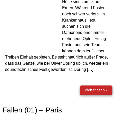
Hölle sind zurück auf
Erden. Während Foster
noch schwer verletzt im
Krankenhaus liegt,
suchen sich die
Dämonendiener immer
mehr neue Opfer. Einzig
Foster und sein Team
können dem teuflischen
Treiben Einhalt gebieten. Es steht natürlich außer Frage,
dass das Ganze, wie bei Oliver Doring üblich, wieder ein
soundtechnisches Fest geworden ist. Döring […]
Fost
Weiterlesen »
(04)
–
Tod
Fallen (01) – Paris
(inkl.