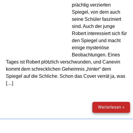
prächtig verzierten
Spiegel, von dem auch
seine Schüler fasziniert
sind. Auch der junge
Robert interessiert sich für
den Spiegel und macht
einige mysteriöse
Beobachtungen. Eines
Tages ist Robert plötzlich verschwunden, und Canevin
kommt dem schrecklichen Geheimnis „hinter“ dem
Spiegel auf die Schliche. Schon das Cover verrät ja, was
[…]
Grus
Weiterlesen »
(95)
–
Die
Falle