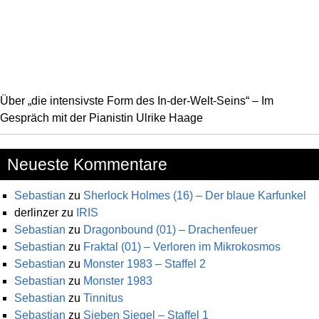
Über „die intensivste Form des In-der-Welt-Seins“ – Im
Gespräch mit der Pianistin Ulrike Haage
Neueste Kommentare
Sebastian
zu
Sherlock Holmes (16) – Der blaue Karfunkel
derlinzer
zu
IRIS
Sebastian
zu
Dragonbound (01) – Drachenfeuer
Sebastian
zu
Fraktal (01) – Verloren im Mikrokosmos
Sebastian
zu
Monster 1983 – Staffel 2
Sebastian
zu
Monster 1983
Sebastian
zu
Tinnitus
Sebastian
zu
Sieben Siegel – Staffel 1