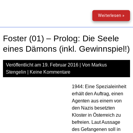
Fall
Weiterlesen »
(01)
–
Pari
Foster (01) – Prolog: Die Seele
eines Dämons (inkl. Gewinnspiel!)
Veröffentlicht am
19. Februar 2016
| Von
Markus
Stengelin
|
Keine Kommentare
1944: Eine Spezialeinheit
erhält den Auftrag, einen
Agenten aus einem von
den Nazis besetzten
Kloster in Österreich zu
befreien. Laut Aussage
des Gefangenen soll in