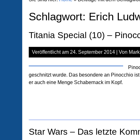
Schlagwort:
Erich Lud
Titania Special (10) – Pinoc
Veröffentlicht am
24. September 2014
| Von
Mark
Pinoc
geschnitzt wurde. Das besondere an Pinocchio ist
er auch eine Menge Schabernack im Kopf.
Star Wars – Das letzte Kom