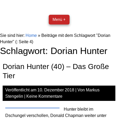
Menü +
Sie sind hier:
Home
»
Beiträge mit dem Schlagwort "Dorian
Hunter"
(: Seite 4)
Schlagwort:
Dorian Hunter
Dorian Hunter (40) – Das Große
Tier
Veröffentlicht am
10. Dezember 2018
| Von
Markus
Stengelin
|
Keine Kommentare
Hunter bleibt im
Dschungel verschollen, Donald Chapman weiter unter