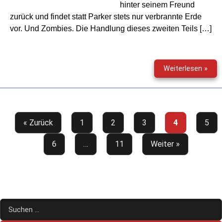
hinter seinem Freund
zurück und findet statt Parker stets nur verbrannte Erde
vor. Und Zombies. Die Handlung dieses zweiten Teils […]
Dori
Weiterlesen »
Hunt
(37)
–
Am
Rio
« Zurück
1
2
3
4
5
Neg
6
…
11
Weiter »
Suchen
nach: