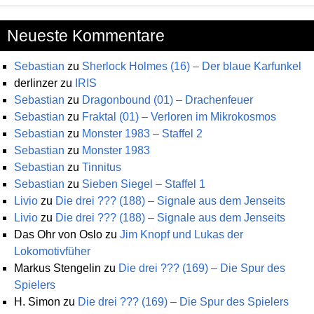
Neueste Kommentare
Sebastian
zu
Sherlock Holmes (16) – Der blaue Karfunkel
derlinzer
zu
IRIS
Sebastian
zu
Dragonbound (01) – Drachenfeuer
Sebastian
zu
Fraktal (01) – Verloren im Mikrokosmos
Sebastian
zu
Monster 1983 – Staffel 2
Sebastian
zu
Monster 1983
Sebastian
zu
Tinnitus
Sebastian
zu
Sieben Siegel – Staffel 1
Livio
zu
Die drei ??? (188) – Signale aus dem Jenseits
Livio
zu
Die drei ??? (188) – Signale aus dem Jenseits
Das Ohr von Oslo
zu
Jim Knopf und Lukas der
Lokomotivfüher
Markus Stengelin
zu
Die drei ??? (169) – Die Spur des
Spielers
H. Simon
zu
Die drei ??? (169) – Die Spur des Spielers