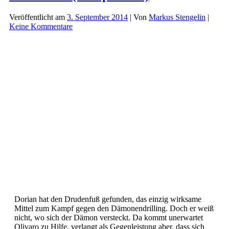
Veröffentlicht am
3. September 2014
| Von
Markus Stengelin
|
Keine Kommentare
Dorian hat den Drudenfuß gefunden, das einzig wirksame
Mittel zum Kampf gegen den Dämonendrilling. Doch er weiß
nicht, wo sich der Dämon versteckt. Da kommt unerwartet
Olivaro zu Hilfe, verlangt als Gegenleistung aber, dass sich