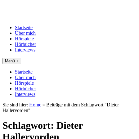
Startseite
Über mich
Hörspiele
Hörbücher
Interviews
Menü +
Startseite
Über mich
Hörspiele
Hörbücher
Interviews
Sie sind hier:
Home
»
Beiträge mit dem Schlagwort "Dieter
Hallervorden"
Schlagwort:
Dieter
Hallervorden