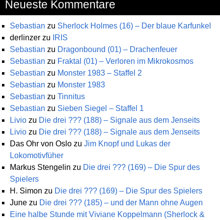
Neueste Kommentare
Sebastian
zu
Sherlock Holmes (16) – Der blaue Karfunkel
derlinzer
zu
IRIS
Sebastian
zu
Dragonbound (01) – Drachenfeuer
Sebastian
zu
Fraktal (01) – Verloren im Mikrokosmos
Sebastian
zu
Monster 1983 – Staffel 2
Sebastian
zu
Monster 1983
Sebastian
zu
Tinnitus
Sebastian
zu
Sieben Siegel – Staffel 1
Livio
zu
Die drei ??? (188) – Signale aus dem Jenseits
Livio
zu
Die drei ??? (188) – Signale aus dem Jenseits
Das Ohr von Oslo
zu
Jim Knopf und Lukas der
Lokomotivfüher
Markus Stengelin
zu
Die drei ??? (169) – Die Spur des
Spielers
H. Simon
zu
Die drei ??? (169) – Die Spur des Spielers
June
zu
Die drei ??? (185) – und der Mann ohne Augen
Eine halbe Stunde mit Viviane Koppelmann (Sherlock &