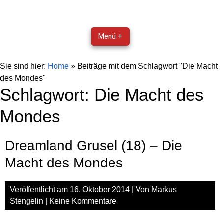
Menü +
Sie sind hier:
Home
»
Beiträge mit dem Schlagwort "Die Macht
des Mondes"
Schlagwort:
Die Macht des
Mondes
Dreamland Grusel (18) – Die
Macht des Mondes
Veröffentlicht am
16. Oktober 2014
| Von
Markus
Stengelin
|
Keine Kommentare