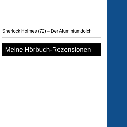
ent
Sherlock Holmes (72) – Der Aluminiumdolch
Meine Hörbuch-Rezensionen