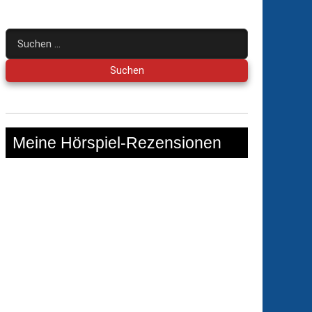
Suchen
nach:
Meine Hörspiel-Rezensionen
lkabinett