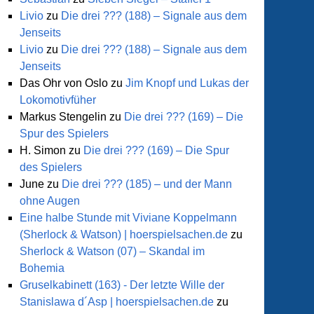
Livio
zu
Die drei ??? (188) – Signale aus dem
Jenseits
Livio
zu
Die drei ??? (188) – Signale aus dem
Jenseits
Das Ohr von Oslo
zu
Jim Knopf und Lukas der
Lokomotivfüher
Markus Stengelin
zu
Die drei ??? (169) – Die
Spur des Spielers
H. Simon
zu
Die drei ??? (169) – Die Spur
des Spielers
June
zu
Die drei ??? (185) – und der Mann
ohne Augen
Eine halbe Stunde mit Viviane Koppelmann
(Sherlock & Watson) | hoerspielsachen.de
zu
Sherlock & Watson (07) – Skandal im
Bohemia
Gruselkabinett (163) - Der letzte Wille der
Stanislawa d´Asp | hoerspielsachen.de
zu