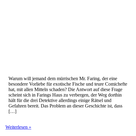
Warum will jemand dem mürrischen Mr. Faring, der eine
besondere Vorliebe für exotische Fische und teure Comichefte
hat, mit allen Mitteln schaden? Die Antwort auf diese Frage
scheint sich in Farings Haus zu verbergen, der Weg dorthin
hält für die drei Detektive allerdings einige Rätsel und
Gefahren bereit. Das Problem an dieser Geschichte ist, dass
[…]
Die
Weiterlesen »
drei