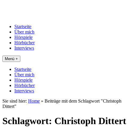
Startseite
Über mich
Hörspiele
Hörbücher
Interviews
Menü +
Startseite
Über mich
Hörspiele
Hörbücher
Interviews
Sie sind hier:
Home
»
Beiträge mit dem Schlagwort "Christoph
Dittert"
Schlagwort:
Christoph Dittert