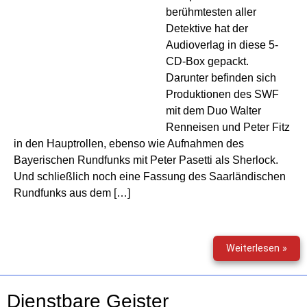
berühmtesten aller
Detektive hat der
Audioverlag in diese 5-
CD-Box gepackt.
Darunter befinden sich
Produktionen des SWF
mit dem Duo Walter
Renneisen und Peter Fitz
in den Hauptrollen, ebenso wie Aufnahmen des
Bayerischen Rundfunks mit Peter Pasetti als Sherlock.
Und schließlich noch eine Fassung des Saarländischen
Rundfunks aus dem […]
Sher
Weiterlesen »
Hol
–
Die
Dienstbare Geister
Abe