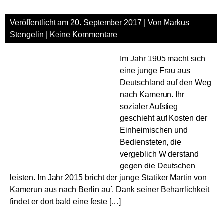
Veröffentlicht am
20. September 2017
| Von
Markus
Stengelin
|
Keine Kommentare
Im Jahr 1905 macht sich
eine junge Frau aus
Deutschland auf den Weg
nach Kamerun. Ihr
sozialer Aufstieg
geschieht auf Kosten der
Einheimischen und
Bediensteten, die
vergeblich Widerstand
gegen die Deutschen
leisten. Im Jahr 2015 bricht der junge Statiker Martin von
Kamerun aus nach Berlin auf. Dank seiner Beharrlichkeit
findet er dort bald eine feste […]