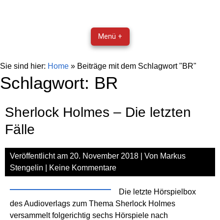
Menü +
Sie sind hier:
Home
»
Beiträge mit dem Schlagwort "BR"
Schlagwort:
BR
Sherlock Holmes – Die letzten
Fälle
Veröffentlicht am
20. November 2018
| Von
Markus
Stengelin
|
Keine Kommentare
Die letzte Hörspielbox
des Audioverlags zum Thema Sherlock Holmes
versammelt folgerichtig sechs Hörspiele nach