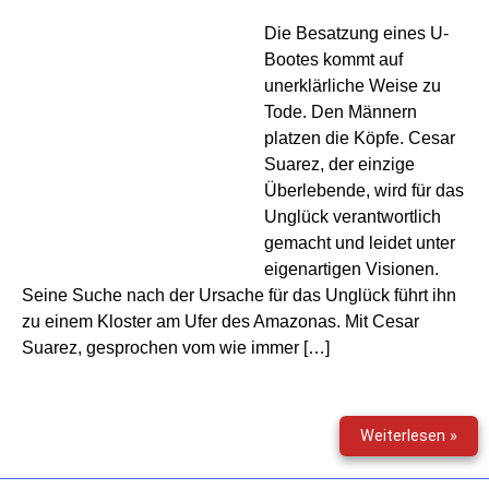
Die Besatzung eines U-
Bootes kommt auf
unerklärliche Weise zu
Tode. Den Männern
platzen die Köpfe. Cesar
Suarez, der einzige
Überlebende, wird für das
Unglück verantwortlich
gemacht und leidet unter
eigenartigen Visionen.
Seine Suche nach der Ursache für das Unglück führt ihn
zu einem Kloster am Ufer des Amazonas. Mit Cesar
Suarez, gesprochen vom wie immer […]
Gabr
Weiterlesen »
Bur
(39)