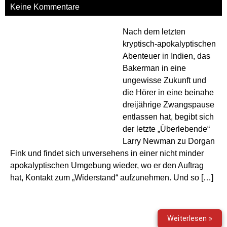
Keine Kommentare
Nach dem letzten
kryptisch-apokalyptischen
Abenteuer in Indien, das
Bakerman in eine
ungewisse Zukunft und
die Hörer in eine beinahe
dreijährige Zwangspause
entlassen hat, begibt sich
der letzte „Überlebende“
Larry Newman zu Dorgan
Fink und findet sich unversehens in einer nicht minder
apokalyptischen Umgebung wieder, wo er den Auftrag
hat, Kontakt zum „Widerstand“ aufzunehmen. Und so […]
Gabr
Weiterlesen »