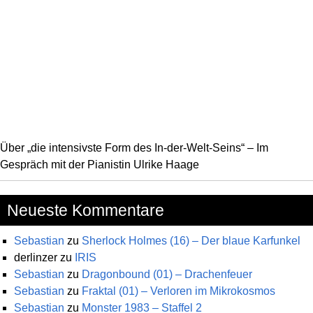
Über „die intensivste Form des In-der-Welt-Seins“ – Im
Gespräch mit der Pianistin Ulrike Haage
Neueste Kommentare
Sebastian
zu
Sherlock Holmes (16) – Der blaue Karfunkel
derlinzer
zu
IRIS
Sebastian
zu
Dragonbound (01) – Drachenfeuer
Sebastian
zu
Fraktal (01) – Verloren im Mikrokosmos
Sebastian
zu
Monster 1983 – Staffel 2