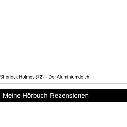
Sherlock Holmes (72) – Der Aluminiumdolch
Meine Hörbuch-Rezensionen