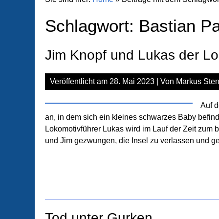
Schlagwort:
Bastian P
Jim Knopf und Lukas der Lo
Veröffentlicht am
28. Mai 2023
| Von
Markus Sten
Auf d
an, in dem sich ein kleines schwarzes Baby befi
Lokomotivführer Lukas wird im Lauf der Zeit zum 
und Jim gezwungen, die Insel zu verlassen und ge
Tod unter Gurken