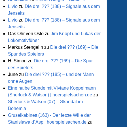
Livio
zu
Die drei ??? (188) – Signale aus dem
Jenseits
Livio
zu
Die drei ??? (188) – Signale aus dem
Jenseits
Das Ohr von Oslo
zu
Jim Knopf und Lukas der
Lokomotivfüher
Markus Stengelin
zu
Die drei ??? (169) – Die
Spur des Spielers
H. Simon
zu
Die drei ??? (169) – Die Spur
des Spielers
June
zu
Die drei ??? (185) – und der Mann
ohne Augen
Eine halbe Stunde mit Viviane Koppelmann
(Sherlock & Watson) | hoerspielsachen.de
zu
Sherlock & Watson (07) – Skandal im
Bohemia
Gruselkabinett (163) - Der letzte Wille der
Stanislawa d´Asp | hoerspielsachen.de
zu