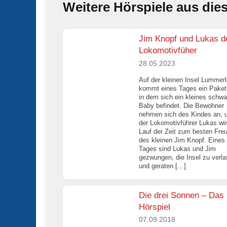
Weitere Hörspiele aus die
Jim Knopf und Lukas d
Lokomotivfüher
28.05.2023
Auf der kleinen Insel Lummer
kommt eines Tages ein Paket
in dem sich ein kleines schw
Baby befindet. Die Bewohner
nehmen sich des Kindes an, 
der Lokomotivführer Lukas wi
Lauf der Zeit zum besten Fre
des kleinen Jim Knopf. Eines
Tages sind Lukas und Jim
gezwungen, die Insel zu verl
und geraten […]
Die drei Sonnen – Das
Hörspiel
07.09.2018