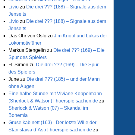
Livio
zu
Die drei ??? (188) – Signale aus dem
Jenseits
Livio
zu
Die drei ??? (188) – Signale aus dem
Jenseits
Das Ohr von Oslo
zu
Jim Knopf und Lukas der
Lokomotivfüher
Markus Stengelin
zu
Die drei ??? (169) – Die
Spur des Spielers
H. Simon
zu
Die drei ??? (169) – Die Spur
des Spielers
June
zu
Die drei ??? (185) – und der Mann
ohne Augen
Eine halbe Stunde mit Viviane Koppelmann
(Sherlock & Watson) | hoerspielsachen.de
zu
Sherlock & Watson (07) – Skandal im
Bohemia
Gruselkabinett (163) - Der letzte Wille der
Stanislawa d´Asp | hoerspielsachen.de
zu