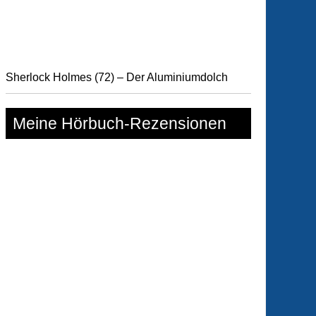
Sherlock Holmes (72) – Der Aluminiumdolch
Meine Hörbuch-Rezensionen