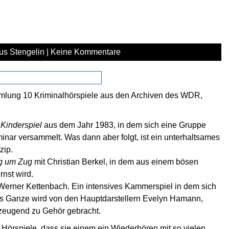
us Stengelin
|
Keine Kommentare
ammlung 10 Kriminalhörspiele aus den Archiven des WDR,
 Kinderspiel
aus dem Jahr 1983, in dem sich eine Gruppe
minar versammelt. Was dann aber folgt, ist ein unterhaltsames
zip.
g um Zug
mit Christian Berkel, in dem aus einem bösen
rnst wird.
erner Kettenbach. Ein intensives Kammerspiel in dem sich
as Ganze wird von den Hauptdarstellern Evelyn Hamann,
zeugend zu Gehör gebracht.
 Hörspiele, dass sie einem ein Wiederhören mit so vielen