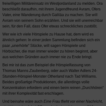
freiwilligen Militäreinsatz im Westjordanland zu melden. Ora
beschließt daraufhin, mit ihrem Jugendfreund Avram, Ofers
Vater, eine Wanderung durch Galiläa zu machen. Sie will
Avram von seinem Sohn erzählen. Und sie will unerreichbar
sein, für den Fall, dass Ofer etwas schreckliches zustößt.
Wer wie ich viele Hörspiele zu Hause hat, dem wird es
ähnlich gehen: In einer jeden Sammlung befinden sich ein
paar „unerhörte“ Stücke, will sagen Hörspiele und
Hörbücher, die man immer wieder zu hören beginnt, aber
aus welchen Gründen auch immer nie zu Ende bringt.
Bei mir ist das zum Beispiel die Hörspielfassung von
Thomas Manns
Zauberberg
, oder auch Walter Adlers 24-
Stunden-Hörspiel-Monster
Otherland
nach Tad Williams.
Beides großartige Produktionen, die allerdings volle
Konzentration erfordern und einen beim reinen „Durchhören“
mit ihrer Komplexität fast erschlagen.
Und beinahe wäre auch
Eine Frau flieht vor einer Nachricht
,