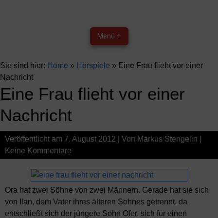
Menü +
Sie sind hier:
Home
»
Hörspiele
»
Eine Frau flieht vor einer
Nachricht
Eine Frau flieht vor einer
Nachricht
Veröffentlicht am
7. August 2012
| Von
Markus Stengelin
|
Keine Kommentare
Ora hat zwei Söhne von zwei Männern. Gerade hat sie sich
von Ilan, dem Vater ihres älteren Sohnes getrennt, da
entschließt sich der jüngere Sohn Ofer, sich für einen