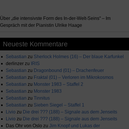
Über „die intensivste Form des In-der-Welt-Seins“ – Im
Gespräch mit der Pianistin Ulrike Haage
Neueste Kommentare
Sebastian
zu
Sherlock Holmes (16) – Der blaue Karfunkel
derlinzer
zu
IRIS
Sebastian
zu
Dragonbound (01) – Drachenfeuer
Sebastian
zu
Fraktal (01) – Verloren im Mikrokosmos
Sebastian
zu
Monster 1983 – Staffel 2
Sebastian
zu
Monster 1983
Sebastian
zu
Tinnitus
Sebastian
zu
Sieben Siegel – Staffel 1
Livio
zu
Die drei ??? (188) – Signale aus dem Jenseits
Livio
zu
Die drei ??? (188) – Signale aus dem Jenseits
Das Ohr von Oslo
zu
Jim Knopf und Lukas der