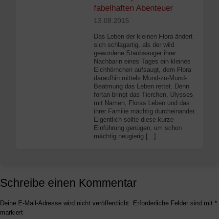
fabelhaften Abenteuer
13.08.2015
Das Leben der kleinen Flora ändert
sich schlagartig, als der wild
gewordene Staubsauger ihrer
Nachbarin eines Tages ein kleines
Eichhörnchen aufsaugt, dem Flora
daraufhin mittels Mund-zu-Mund-
Beatmung das Leben rettet. Denn
fortan bringt das Tierchen, Ulysses
mit Namen, Floras Leben und das
ihrer Familie mächtig durcheinander.
Eigentlich sollte diese kurze
Einführung genügen, um schon
mächtig neugierig […]
Schreibe einen Kommentar
Deine E-Mail-Adresse wird nicht veröffentlicht.
Erforderliche Felder sind mit
*
markiert