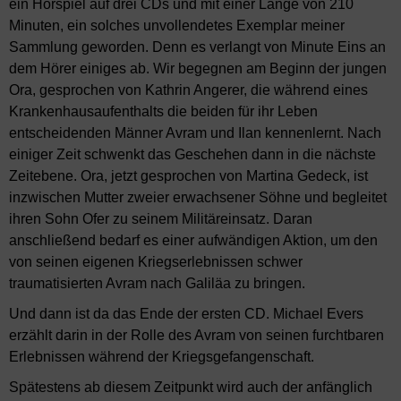
ein Hörspiel auf drei CDs und mit einer Länge von 210
Minuten, ein solches unvollendetes Exemplar meiner
Sammlung geworden. Denn es verlangt von Minute Eins an
dem Hörer einiges ab. Wir begegnen am Beginn der jungen
Ora, gesprochen von Kathrin Angerer, die während eines
Krankenhausaufenthalts die beiden für ihr Leben
entscheidenden Männer Avram und Ilan kennenlernt. Nach
einiger Zeit schwenkt das Geschehen dann in die nächste
Zeitebene. Ora, jetzt gesprochen von Martina Gedeck, ist
inzwischen Mutter zweier erwachsener Söhne und begleitet
ihren Sohn Ofer zu seinem Militäreinsatz. Daran
anschließend bedarf es einer aufwändigen Aktion, um den
von seinen eigenen Kriegserlebnissen schwer
traumatisierten Avram nach Galiläa zu bringen.
Und dann ist da das Ende der ersten CD. Michael Evers
erzählt darin in der Rolle des Avram von seinen furchtbaren
Erlebnissen während der Kriegsgefangenschaft.
Spätestens ab diesem Zeitpunkt wird auch der anfänglich