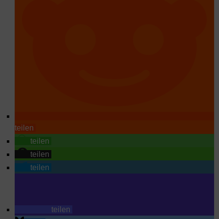
teilen
teilen
teilen
teilen
teilen