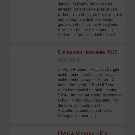
danach im Koma. Als er wieder
erwacht, ist irgendwie alles anders.
Er kann sich an nichts mehr erinnern
und verfügt plötzlich über einige
geradezu übersinnliche Fähigkeiten.
Er will nicht mehr Felix sondern
Anders heißen. Und doch sucht […]
Die besten Hörspiele 2015
21.03.2016
1. Perry Rhodan – Plejaden Es gibt
nichts mehr zu schreiben. Es gibt
nichts mehr zu sagen. Außer: Das
müsst ihr hören! 2. End Of Time
Auch hier handelt es sich um eine
Serie. Und die hat streng genommen
schon im Jahr 2013 begonnen. Für
die volle Dröhnung dieser
Ausnahmeproduktion von Oliver
Döring sollte aber […]
Flora & Ulysses – Die