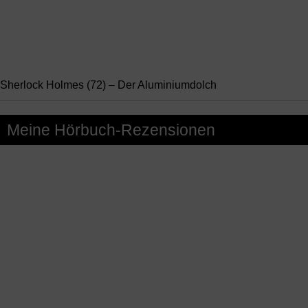
Sherlock Holmes (72) – Der Aluminiumdolch
Meine Hörbuch-Rezensionen