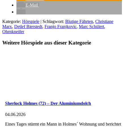
E-Mail
Kategorie:
Hörspiele
| Schlagwort:
Blutige Fährten
,
Christiane
Marx
,
Detlef Bierstedt
,
Franjo Franjkovic
,
Marc Schülert
,
Ohrnkneifer
Weitere Hörspiele aus dieser Kategorie
Sherlock Holmes (72) – Der Aluminiumdolch
04.06.2026
Eines Tages stürmt ein Mann in Holmes´ Wohnung und berichtet