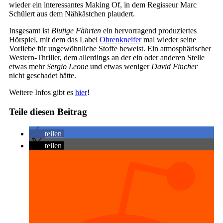
wieder ein interessantes Making Of, in dem Regisseur Marc
Schülert aus dem Nähkästchen plaudert.
Insgesamt ist
Blutige Fährten
ein hervorragend produziertes
Hörspiel, mit dem das Label
Ohrenkneifer
mal wieder seine
Vorliebe für ungewöhnliche Stoffe beweist. Ein atmosphärischer
Western-Thriller, dem allerdings an der ein oder anderen Stelle
etwas mehr
Sergio Leone
und etwas weniger
David Fincher
nicht geschadet hätte.
Weitere Infos gibt es
hier
!
Teile diesen Beitrag
teilen
teilen