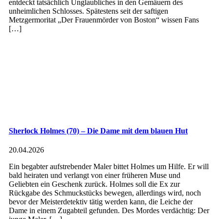
entdeckt tatsächlich Unglaubliches in den Gemäuern des
unheimlichen Schlosses. Spätestens seit der saftigen
Metzgermoritat „Der Frauenmörder von Boston“ wissen Fans
[…]
Sherlock Holmes (70) – Die Dame mit dem blauen Hut
20.04.2026
Ein begabter aufstrebender Maler bittet Holmes um Hilfe. Er will
bald heiraten und verlangt von einer früheren Muse und
Geliebten ein Geschenk zurück. Holmes soll die Ex zur
Rückgabe des Schmuckstücks bewegen, allerdings wird, noch
bevor der Meisterdetektiv tätig werden kann, die Leiche der
Dame in einem Zugabteil gefunden. Des Mordes verdächtig: Der