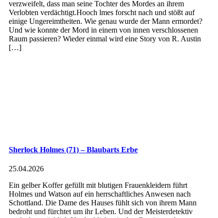
verzweifelt, dass man seine Tochter des Mordes an ihrem
Verlobten verdächtigt.Hooch lmes forscht nach und stößt auf
einige Ungereimtheiten. Wie genau wurde der Mann ermordet?
Und wie konnte der Mord in einem von innen verschlossenen
Raum passieren? Wieder einmal wird eine Story von R. Austin
[…]
Sherlock Holmes (71) – Blaubarts Erbe
25.04.2026
Ein gelber Koffer gefüllt mit blutigen Frauenkleidern führt
Holmes und Watson auf ein herrschaftliches Anwesen nach
Schottland. Die Dame des Hauses fühlt sich von ihrem Mann
bedroht und fürchtet um ihr Leben. Und der Meisterdetektiv