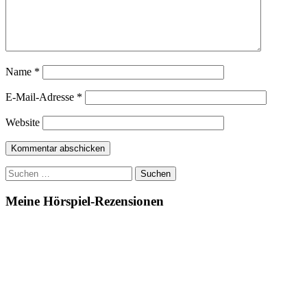
Name
*
E-Mail-Adresse
*
Website
Suchen
nach:
Meine Hörspiel-Rezensionen