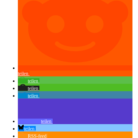
teilen
teilen
teilen
teilen
teilen
teilen
RSS-feed