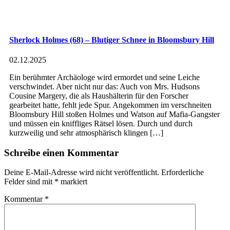
Sherlock Holmes (68) – Blutiger Schnee in Bloomsbury Hill
02.12.2025
Ein berühmter Archäologe wird ermordet und seine Leiche
verschwindet. Aber nicht nur das: Auch von Mrs. Hudsons
Cousine Margery, die als Haushälterin für den Forscher
gearbeitet hatte, fehlt jede Spur. Angekommen im verschneiten
Bloomsbury Hill stoßen Holmes und Watson auf Mafia-Gangster
und müssen ein kniffliges Rätsel lösen. Durch und durch
kurzweilig und sehr atmosphärisch klingen […]
Schreibe einen Kommentar
Deine E-Mail-Adresse wird nicht veröffentlicht.
Erforderliche
Felder sind mit
*
markiert
Kommentar
*