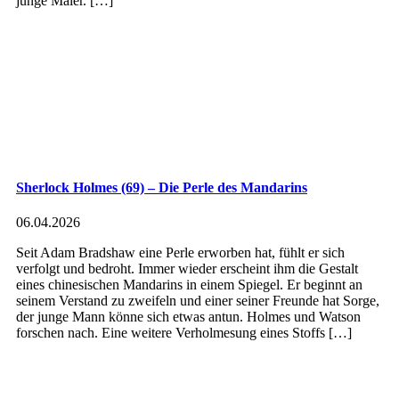
junge Maler. […]
Sherlock Holmes (69) – Die Perle des Mandarins
06.04.2026
Seit Adam Bradshaw eine Perle erworben hat, fühlt er sich
verfolgt und bedroht. Immer wieder erscheint ihm die Gestalt
eines chinesischen Mandarins in einem Spiegel. Er beginnt an
seinem Verstand zu zweifeln und einer seiner Freunde hat Sorge,
der junge Mann könne sich etwas antun. Holmes und Watson
forschen nach. Eine weitere Verholmesung eines Stoffs […]