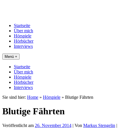
Startseite
Über mich
Hörspiele
Hörbücher
Interviews
Menü +
Startseite
Über mich
Hörspiele
Hörbücher
Interviews
Sie sind hier:
Home
»
Hörspiele
»
Blutige Fährten
Blutige Fährten
Veröffentlicht am
26. November 2014
| Von
Markus Stengelin
|