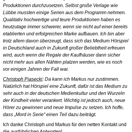
Produktionen durchzusetzen. Selbst große Verlage wie
Lübbe mussten einige Serien aus dem Programm nehmen.
Qualitativ hochwertige und teure Produktionen haben es
heutzutage immer schwerer, wenn sie nicht auf einer bereits
etablierten und erfolgreichen Marke aufbauen. Ich bin aber
trotz allem davon überzeugt, dass sich das Medium Hörspiel
in Deutschland auch in Zukunft großer Beliebtheit erfreuen
wird, auch wenn die Regale der Kaufhäuser dann sicher
nicht mehr aus allen Nähten platzen werden, wie es noch
vor einigen Jahren der Fall war.
Christoph Piasecki
: Da kann ich Markus nur zustimmen.
Natürlich hat Hörspiel eine Zukunft, dafür ist das Medium zu
sehr auch in der deutschen Medienkultur und den Wurzeln
der Kindheit vieler verankert. Wichtig ist jedoch auch, neue
Hörer zu gewinnen und neue Impulse zu setzen. Ich hoffe,
dass „Mord in Serie“ einen Teil dazu beiträgt.
Ich danke Christoph und Markus für den netten Kontakt und
die ausführlichen Antworten!