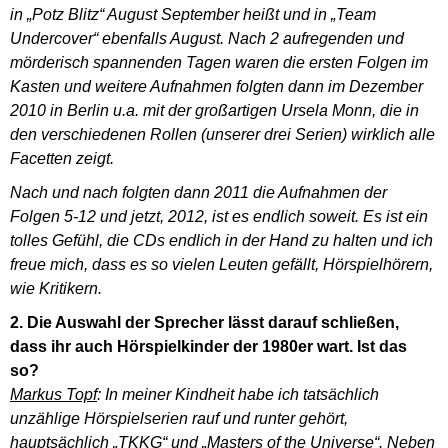
in „Potz Blitz“ August September heißt und in „Team
Undercover“ ebenfalls August. Nach 2 aufregenden und
mörderisch spannenden Tagen waren die ersten Folgen im
Kasten und weitere Aufnahmen folgten dann im Dezember
2010 in Berlin u.a. mit der großartigen Ursela Monn, die in
den verschiedenen Rollen (unserer drei Serien) wirklich alle
Facetten zeigt.
Nach und nach folgten dann 2011 die Aufnahmen der
Folgen 5-12 und jetzt, 2012, ist es endlich soweit. Es ist ein
tolles Gefühl, die CDs endlich in der Hand zu halten und ich
freue mich, dass es so vielen Leuten gefällt, Hörspielhörern,
wie Kritikern.
2. Die Auswahl der Sprecher lässt darauf schließen,
dass ihr auch Hörspielkinder der 1980er wart. Ist das
so?
Markus Topf
: In meiner Kindheit habe ich tatsächlich
unzählige Hörspielserien rauf und runter gehört,
hauptsächlich „TKKG“ und „Masters of the Universe“. Neben