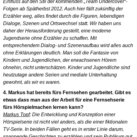
Einfluss auf den Stil der kommenden „Team Undercover“-
Folgen ab Spätherbst 2012. Auch hier fällt zukünftig der
Erzähler weg, alles findet durch die Figuren, lebendigen
Dialoge, Szenen und Ortswechsel statt. Wir haben uns
daher der Herausforderung gestellt, eine moderne
Jugendserie ohne Erzähler zu schaffen. Mit
entsprechendem Dialog- und Szenenaufbau wird alles auch
ohne Erklärungen deutlich. Man soll die Fantasie von
Kindern und Jugendlichen, der erwachsenen Hörern
ohnehin, nicht unterschätzen. Kinder und Jugendliche sind
heutzutage andere Serien und mediale Unterhaltung
gewohnt, als wir es waren.
4. Markus hat bereits fürs Fernsehen gearbeitet. Gibt es
etwas dass man aus der Arbeit für eine Fernsehserie
fürs Hörspielmachen lernen kann?
Markus Topf
: Die Entwicklung und Konzeption einer
Hörspielserie ist nicht viel anders, als die einer fiktionalen
TV-Serie. In beiden Fällen geht es in erster Linie darum,
spannende Geschichten zu erzählen und sein Publikum gut