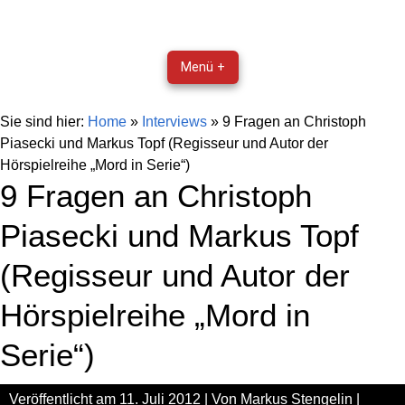
Menü +
Sie sind hier:
Home
»
Interviews
»
9 Fragen an Christoph
Piasecki und Markus Topf (Regisseur und Autor der
Hörspielreihe „Mord in Serie“)
9 Fragen an Christoph
Piasecki und Markus Topf
(Regisseur und Autor der
Hörspielreihe „Mord in
Serie“)
Veröffentlicht am
11. Juli 2012
| Von
Markus Stengelin
|