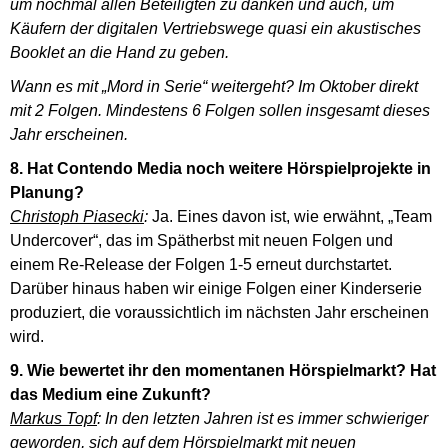
um nochmal allen Beteiligten zu danken und auch, um
Käufern der digitalen Vertriebswege quasi ein akustisches
Booklet an die Hand zu geben.
Wann es mit „Mord in Serie“ weitergeht? Im Oktober direkt
mit 2 Folgen. Mindestens 6 Folgen sollen insgesamt dieses
Jahr erscheinen.
8. Hat Contendo Media noch weitere Hörspielprojekte in
Planung?
Christoph Piasecki
:
Ja. Eines davon ist, wie erwähnt, „Team
Undercover“, das im Spätherbst mit neuen Folgen und
einem Re-Release der Folgen 1-5 erneut durchstartet.
Darüber hinaus haben wir einige Folgen einer Kinderserie
produziert, die voraussichtlich im nächsten Jahr erscheinen
wird.
9. Wie bewertet ihr den momentanen Hörspielmarkt? Hat
das Medium eine Zukunft?
Markus Topf
: In den letzten Jahren ist es immer schwieriger
geworden, sich auf dem Hörspielmarkt mit neuen