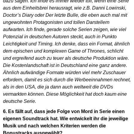
dazu sagen. Ich finde es immer wieder toll, wenn eine Serie
aus dem Einheitsbrei herausragt, wie z.B. Danni Lowinski,
Doctor’s Diary oder Der letzte Bulle, die eben auch mal mit
ungewohnten Protagonisten und tollen Darstellern
aufwarten. Ich finde, gerade solche Serien zeigen, wie viel
Potenzial in deutschen Autoren steckt, auch in Punkto
Leichtigkeit und Timing. Ich denke, dass ein Format, ähnlich
dem epischen und komplexen Game of Thrones, schlicht
und ergreifend auch zu teuer als deutsche Produktion wäre.
Die Kostenlandschaft ist in Deutschland eine ganz andere.
Ähnlich aufwändige Formate würden viel mehr Zuschauer
erfordern, damit es sich durch die Werbeeinnahmen rechnet,
als in den USA, die ja dann auch weltweit die DVDs
vermarkten können. Diese Möglichkeit hat doch kaum eine
deutsche Serie.
6. Es fällt auf, dass jede Folge von Mord in Serie einen
eigenen Soundtrack hat. Wie entwickelt ihr die jeweilige
Musik und nach welchen Kriterien werden die
Bonustracks ausgewählt?