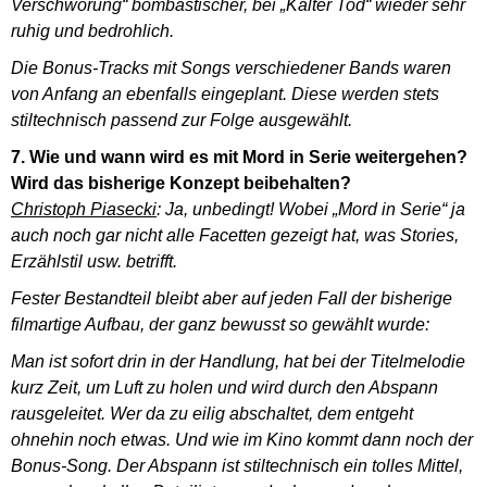
Verschwörung“ bombastischer, bei „Kalter Tod“ wieder sehr
ruhig und bedrohlich.
Die Bonus-Tracks mit Songs verschiedener Bands waren
von Anfang an ebenfalls eingeplant. Diese werden stets
stiltechnisch passend zur Folge ausgewählt.
7. Wie und wann wird es mit Mord in Serie weitergehen?
Wird das bisherige Konzept beibehalten?
Christoph Piasecki
:
Ja, unbedingt! Wobei „Mord in Serie“ ja
auch noch gar nicht alle Facetten gezeigt hat, was Stories,
Erzählstil usw. betrifft.
Fester Bestandteil bleibt aber auf jeden Fall der bisherige
filmartige Aufbau, der ganz bewusst so gewählt wurde:
Man ist sofort drin in der Handlung, hat bei der Titelmelodie
kurz Zeit, um Luft zu holen und wird durch den Abspann
rausgeleitet. Wer da zu eilig abschaltet, dem entgeht
ohnehin noch etwas. Und wie im Kino kommt dann noch der
Bonus-Song. Der Abspann ist stiltechnisch ein tolles Mittel,