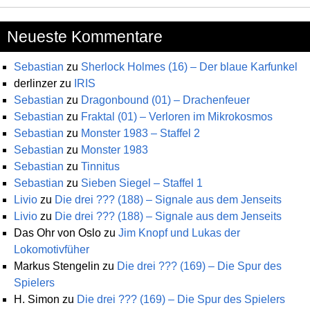
Neueste Kommentare
Sebastian
zu
Sherlock Holmes (16) – Der blaue Karfunkel
derlinzer
zu
IRIS
Sebastian
zu
Dragonbound (01) – Drachenfeuer
Sebastian
zu
Fraktal (01) – Verloren im Mikrokosmos
Sebastian
zu
Monster 1983 – Staffel 2
Sebastian
zu
Monster 1983
Sebastian
zu
Tinnitus
Sebastian
zu
Sieben Siegel – Staffel 1
Livio
zu
Die drei ??? (188) – Signale aus dem Jenseits
Livio
zu
Die drei ??? (188) – Signale aus dem Jenseits
Das Ohr von Oslo
zu
Jim Knopf und Lukas der
Lokomotivfüher
Markus Stengelin
zu
Die drei ??? (169) – Die Spur des
Spielers
H. Simon
zu
Die drei ??? (169) – Die Spur des Spielers