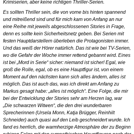
Krimiserien, aber keine richtigen Thriller-Serien.
Es sollten Thriller sein, die von vorne bis hinten spannend
und mitreißend sind und für mich kam von Anfang an nur
eine Reihe mit jeweils abgeschlossenen Stories in Frage,
denn es sollte kein Sicherheitsnetz geben. Bei Serien mit
festen Hauptdarstellern überleben die Protagonisten immer.
Und das weiß der Hörer natürlich. Das ist wie bei TV-Serien,
wo die Gefahr der Woche immer rettend gebannt wird. Eines
ist bei „Mord in Serie“ sicher: niemand ist sicher! Egal, wie
groß die Rolle, egal, ob es eine Hauptfigur ist, von einem
Moment auf den nächsten kann sich alles ändern, alles ist
möglich. Das ist auch das, was ich direkt am Anfang zu
Markus gesagt habe: „alles ist möglich“. Eine Folge, die mir
bei der Entwicklung der Stories sehr am Herzen lag, war
„Die schwarzen Witwen“, die den drei wunderbaren
Sprecherinnen (Ursela Monn, Katja Brügger, Reinhilt
Schneider) auch quasi auf den Leib geschneidert wurde. Ich
fand es herrlich, die warmherzige Atmosphäre der zu Beginn