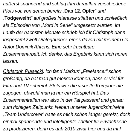
äußerst spannend und schlug ihm daraufhin verschiedene
Plots vor, von denen bereits „
Das 12. Opfer
“ und
„
Todgeweiht
“ auf großes Interesse stießen und schließlich
als Episoden von „Mord in Serie“ umgesetzt wurden. Im
Laufe der nächsten Monate schrieb ich für Christoph dann
insgesamt zwölf Dialogbücher, eines davon mit meinem Co-
Autor Dominik Ahrens. Eine sehr fruchtbare
Zusammenarbeit. Ich denke, das Ergebnis kann sich hören
lassen.
Christoph Piasecki
: Ich fand Markus‘ „Freelancer“ schon
großartig, da hat man gut merken können, dass er viel für
Film und TV schreibt. Stets war die visuelle Komponente
zugegen, obwohl man ja nur ein Hörspiel hat. Das
Zusammentreffen war also in der Tat passend und genau
zum richtigen Zeitpunkt. Neben unserer Jugendkrimireihe
„Team Undercover“ hatte es mich schon länger gereizt, doch
einmal spannende und intelligente Thriller für Erwachsene
zu produzieren, denn es gab 2010 zwar hier und da mal