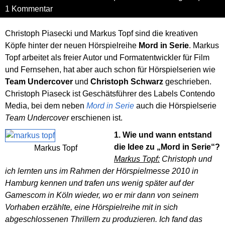
1 Kommentar
Christoph Piasecki und Markus Topf sind die kreativen
Köpfe hinter der neuen Hörspielreihe
Mord in Serie
. Markus
Topf arbeitet als freier Autor und Formatentwickler für Film
und Fernsehen, hat aber auch schon für Hörspielserien wie
Team Undercover
und
Christoph Schwarz
geschrieben.
Christoph Piaseck ist Geschätsführer des Labels Contendo
Media, bei dem neben
Mord in Serie
auch die Hörspielserie
Team Undercover
erschienen ist.
1. Wie und wann entstand
die Idee zu „Mord in Serie“?
Markus Topf
Markus Topf:
Christoph und
ich lernten uns im Rahmen der Hörspielmesse 2010 in
Hamburg kennen und trafen uns wenig später auf der
Gamescom in Köln wieder, wo er mir dann von seinem
Vorhaben erzählte, eine Hörspielreihe mit in sich
abgeschlossenen Thrillern zu produzieren. Ich fand das