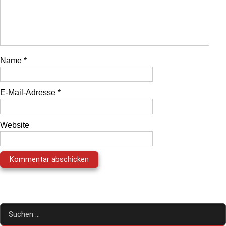
Name
*
E-Mail-Adresse
*
Website
Suchen
nach: