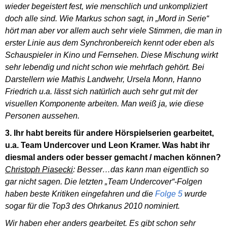
wieder begeistert fest, wie menschlich und unkompliziert
doch alle sind. Wie Markus schon sagt, in „Mord in Serie“
hört man aber vor allem auch sehr viele Stimmen, die man in
erster Linie aus dem Synchronbereich kennt oder eben als
Schauspieler in Kino und Fernsehen. Diese Mischung wirkt
sehr lebendig und nicht schon wie mehrfach gehört. Bei
Darstellern wie Mathis Landwehr, Ursela Monn, Hanno
Friedrich u.a. lässt sich natürlich auch sehr gut mit der
visuellen Komponente arbeiten. Man weiß ja, wie diese
Personen aussehen.
3. Ihr habt bereits für andere Hörspielserien gearbeitet,
u.a. Team Undercover und Leon Kramer. Was habt ihr
diesmal anders oder besser gemacht / machen können?
Christoph Piasecki
: Besser…das kann man eigentlich so
gar nicht sagen. Die letzten „Team Undercover“-Folgen
haben beste Kritiken eingefahren und die
Folge 5
wurde
sogar für die Top3 des Ohrkanus 2010 nominiert.
Wir haben eher anders gearbeitet. Es gibt schon sehr