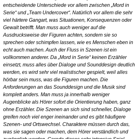
entscheidende Unterschiede vor allem zwischen „Mord in
Serie“ und „Team Undercover“. Natürlich vor allem die sehr
viel härtere Gangart, was Situationen, Konsequenzen oder
Gewalt betrifft. Man muss auch weniger auf die
Ausdrucksweise der Figuren achten, sondern sie so
sprechen oder schimpfen lassen, wie es Menschen eben in
echt auch machen. Auch der Fluss in Szenen ist ein
vollkommen anderer. Da „Mord in Serie“ keinen Erzähler
einsetzt, muss alles über Dialoge und Sounddesign deutlich
werden, es wird sehr viel realistischer gespielt, weil alles
hörbar sein muss, was die Figuren machen. Die
Anforderungen an das Sounddesign und die Musik sind
komplett anders. Man muss ja innerhalb weniger
Augenblicke als Hörer sofort die Orientierung haben, ganz
ohne Erzähler. Die Szenen an sich sind schneller, Dialoge
greifen noch viel enger ineinander und es gibt häufigere
Szenen- und Ortswechsel. Charaktere müssen durch das,
was sie sagen oder machen, dem Hörer verständlich und