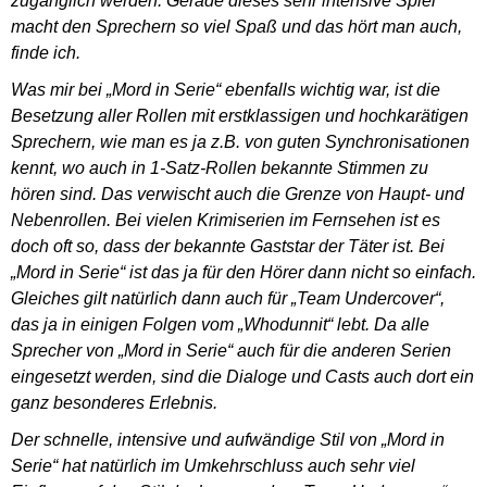
zugänglich werden. Gerade dieses sehr intensive Spiel
macht den Sprechern so viel Spaß und das hört man auch,
finde ich.
Was mir bei „Mord in Serie“ ebenfalls wichtig war, ist die
Besetzung aller Rollen mit erstklassigen und hochkarätigen
Sprechern, wie man es ja z.B. von guten Synchronisationen
kennt, wo auch in 1-Satz-Rollen bekannte Stimmen zu
hören sind. Das verwischt auch die Grenze von Haupt- und
Nebenrollen. Bei vielen Krimiserien im Fernsehen ist es
doch oft so, dass der bekannte Gaststar der Täter ist. Bei
„Mord in Serie“ ist das ja für den Hörer dann nicht so einfach.
Gleiches gilt natürlich dann auch für „Team Undercover“,
das ja in einigen Folgen vom „Whodunnit“ lebt. Da alle
Sprecher von „Mord in Serie“ auch für die anderen Serien
eingesetzt werden, sind die Dialoge und Casts auch dort ein
ganz besonderes Erlebnis.
Der schnelle, intensive und aufwändige Stil von „Mord in
Serie“ hat natürlich im Umkehrschluss auch sehr viel