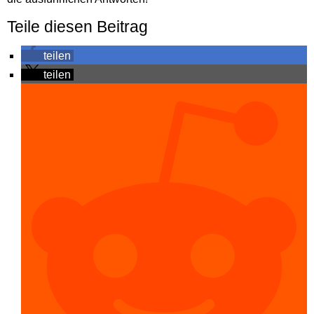
Teile diesen Beitrag
teilen
teilen