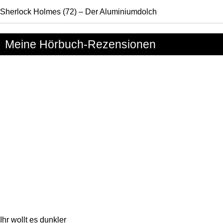
Sherlock Holmes (72) – Der Aluminiumdolch
Meine Hörbuch-Rezensionen
Ihr wollt es dunkler