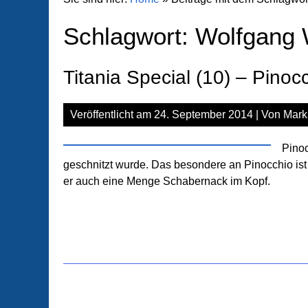
Schlagwort:
Wolfgang 
Titania Special (10) – Pinoc
Veröffentlicht am
24. September 2014
| Von
Mark
Pinoc
geschnitzt wurde. Das besondere an Pinocchio ist
er auch eine Menge Schabernack im Kopf.