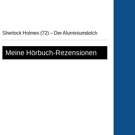
Sherlock Holmes (72) – Der Aluminiumdolch
Meine Hörbuch-Rezensionen