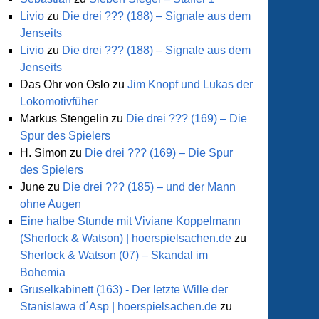
Livio
zu
Die drei ??? (188) – Signale aus dem
Jenseits
Livio
zu
Die drei ??? (188) – Signale aus dem
Jenseits
Das Ohr von Oslo
zu
Jim Knopf und Lukas der
Lokomotivfüher
Markus Stengelin
zu
Die drei ??? (169) – Die
Spur des Spielers
H. Simon
zu
Die drei ??? (169) – Die Spur
des Spielers
June
zu
Die drei ??? (185) – und der Mann
ohne Augen
Eine halbe Stunde mit Viviane Koppelmann
(Sherlock & Watson) | hoerspielsachen.de
zu
Sherlock & Watson (07) – Skandal im
Bohemia
Gruselkabinett (163) - Der letzte Wille der
Stanislawa d´Asp | hoerspielsachen.de
zu