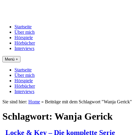
Startseite
Über mich
Hörspiele
Hörbücher
Interviews
Menü +
Startseite
Über mich
Hörspiele
Hörbücher
Interviews
Sie sind hier:
Home
»
Beiträge mit dem Schlagwort "Wanja Gerick"
Schlagwort:
Wanja Gerick
Locke & Key – Die komplette Serie