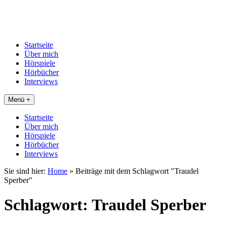
Startseite
Über mich
Hörspiele
Hörbücher
Interviews
Menü +
Startseite
Über mich
Hörspiele
Hörbücher
Interviews
Sie sind hier:
Home
»
Beiträge mit dem Schlagwort "Traudel
Sperber"
Schlagwort:
Traudel Sperber