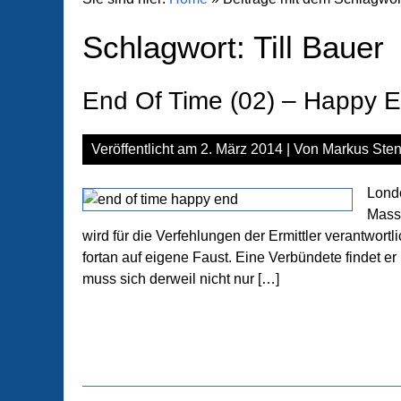
Schlagwort:
Till Bauer
End Of Time (02) – Happy 
Veröffentlicht am
2. März 2014
| Von
Markus Sten
Londo
Masse
wird für die Verfehlungen der Ermittler verantwort
fortan auf eigene Faust. Eine Verbündete findet er
muss sich derweil nicht nur […]