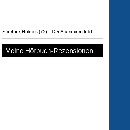
y
Sherlock Holmes (72) – Der Aluminiumdolch
Meine Hörbuch-Rezensionen