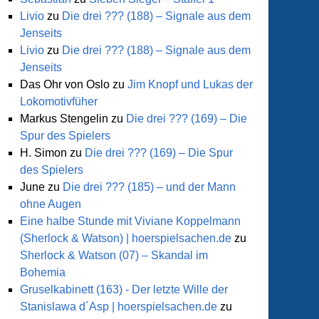
Livio
zu
Die drei ??? (188) – Signale aus dem
Jenseits
Livio
zu
Die drei ??? (188) – Signale aus dem
Jenseits
Das Ohr von Oslo
zu
Jim Knopf und Lukas der
Lokomotivfüher
Markus Stengelin
zu
Die drei ??? (169) – Die
Spur des Spielers
H. Simon
zu
Die drei ??? (169) – Die Spur
des Spielers
June
zu
Die drei ??? (185) – und der Mann
ohne Augen
Eine halbe Stunde mit Viviane Koppelmann
(Sherlock & Watson) | hoerspielsachen.de
zu
Sherlock & Watson (07) – Skandal im
Bohemia
Gruselkabinett (163) - Der letzte Wille der
Stanislawa d´Asp | hoerspielsachen.de
zu