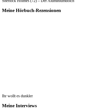
Sherlock Holmes (72) – Der Aluminiumdolch
Meine Hörbuch-Rezensionen
Ihr wollt es dunkler
Meine Interviews