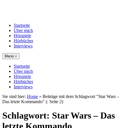
Startseite
Über mich
Hörspiele
Hörbücher
Interviews
Menü +
Startseite
Über mich
Hörspiele
Hörbücher
Interviews
Sie sind hier:
Home
»
Beiträge mit dem Schlagwort "Star Wars –
Das letzte Kommando"
(: Seite 2)
Schlagwort:
Star Wars – Das
letzte Kommando