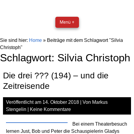
Menü +
Sie sind hier:
Home
»
Beiträge mit dem Schlagwort "Silvia
Christoph"
Schlagwort:
Silvia Christoph
Die drei ??? (194) – und die
Zeitreisende
Veröffentlicht am
14. Oktober 2018
| Von
Markus
Stengelin
|
Keine Kommentare
Bei einem Theaterbesuch
lernen Just, Bob und Peter die Schauspielerin Gladys