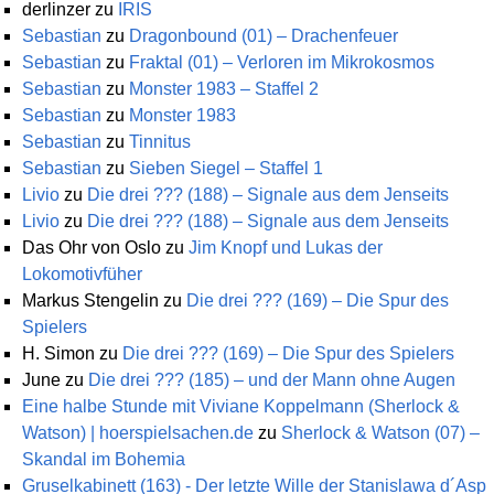
derlinzer
zu
IRIS
Sebastian
zu
Dragonbound (01) – Drachenfeuer
Sebastian
zu
Fraktal (01) – Verloren im Mikrokosmos
Sebastian
zu
Monster 1983 – Staffel 2
Sebastian
zu
Monster 1983
Sebastian
zu
Tinnitus
Sebastian
zu
Sieben Siegel – Staffel 1
Livio
zu
Die drei ??? (188) – Signale aus dem Jenseits
Livio
zu
Die drei ??? (188) – Signale aus dem Jenseits
Das Ohr von Oslo
zu
Jim Knopf und Lukas der
Lokomotivfüher
Markus Stengelin
zu
Die drei ??? (169) – Die Spur des
Spielers
H. Simon
zu
Die drei ??? (169) – Die Spur des Spielers
June
zu
Die drei ??? (185) – und der Mann ohne Augen
Eine halbe Stunde mit Viviane Koppelmann (Sherlock &
Watson) | hoerspielsachen.de
zu
Sherlock & Watson (07) –
Skandal im Bohemia
Gruselkabinett (163) - Der letzte Wille der Stanislawa d´Asp