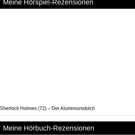
Meine Hörspiel-Rezensionen
Sherlock Holmes (72) – Der Aluminiumdolch
Meine Hörbuch-Rezensionen