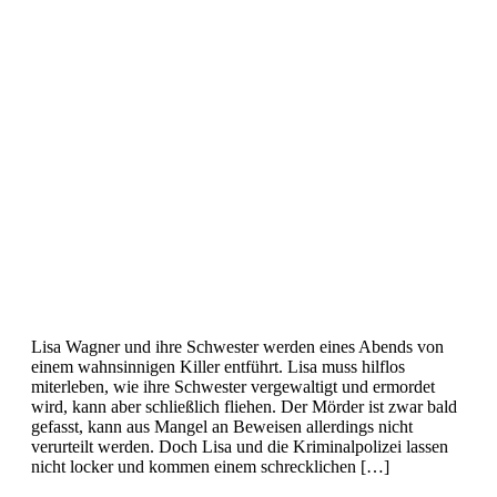
Lisa Wagner und ihre Schwester werden eines Abends von
einem wahnsinnigen Killer entführt. Lisa muss hilflos
miterleben, wie ihre Schwester vergewaltigt und ermordet
wird, kann aber schließlich fliehen. Der Mörder ist zwar bald
gefasst, kann aus Mangel an Beweisen allerdings nicht
verurteilt werden. Doch Lisa und die Kriminalpolizei lassen
nicht locker und kommen einem schrecklichen […]