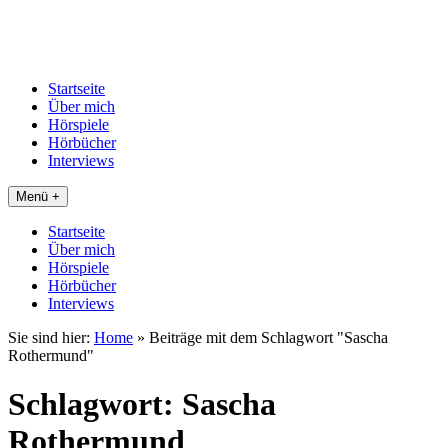
Startseite
Über mich
Hörspiele
Hörbücher
Interviews
Menü +
Startseite
Über mich
Hörspiele
Hörbücher
Interviews
Sie sind hier:
Home
»
Beiträge mit dem Schlagwort "Sascha
Rothermund"
Schlagwort:
Sascha
Rothermund