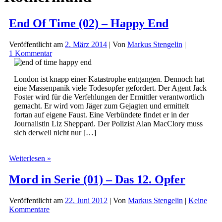
End Of Time (02) – Happy End
Veröffentlicht am
2. März 2014
| Von
Markus Stengelin
|
1 Kommentar
London ist knapp einer Katastrophe entgangen. Dennoch hat
eine Massenpanik viele Todesopfer gefordert. Der Agent Jack
Foster wird für die Verfehlungen der Ermittler verantwortlich
gemacht. Er wird vom Jäger zum Gejagten und ermittelt
fortan auf eigene Faust. Eine Verbündete findet er in der
Journalistin Liz Sheppard. Der Polizist Alan MacClory muss
sich derweil nicht nur […]
End
Weiterlesen »
Of
Time
Mord in Serie (01) – Das 12. Opfer
(02)
–
Veröffentlicht am
22. Juni 2012
| Von
Markus Stengelin
|
Keine
Happy
Kommentare
End