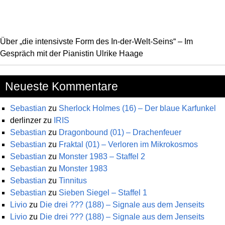
Über „die intensivste Form des In-der-Welt-Seins“ – Im
Gespräch mit der Pianistin Ulrike Haage
Neueste Kommentare
Sebastian
zu
Sherlock Holmes (16) – Der blaue Karfunkel
derlinzer
zu
IRIS
Sebastian
zu
Dragonbound (01) – Drachenfeuer
Sebastian
zu
Fraktal (01) – Verloren im Mikrokosmos
Sebastian
zu
Monster 1983 – Staffel 2
Sebastian
zu
Monster 1983
Sebastian
zu
Tinnitus
Sebastian
zu
Sieben Siegel – Staffel 1
Livio
zu
Die drei ??? (188) – Signale aus dem Jenseits
Livio
zu
Die drei ??? (188) – Signale aus dem Jenseits