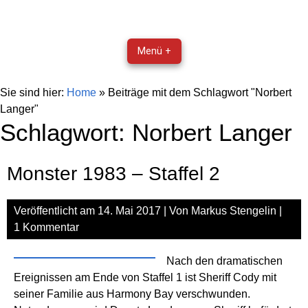
Menü +
Sie sind hier:
Home
»
Beiträge mit dem Schlagwort "Norbert
Langer"
Schlagwort:
Norbert Langer
Monster 1983 – Staffel 2
Veröffentlicht am
14. Mai 2017
| Von
Markus Stengelin
|
1 Kommentar
Nach den dramatischen
Ereignissen am Ende von Staffel 1 ist Sheriff Cody mit
seiner Familie aus Harmony Bay verschwunden.