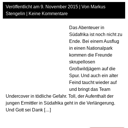
Veröffentlicht am
9. November 2015
| Von
Markus
Stengelin
|
Keine Kommentare
Das Abenteuer in
Südafrika ist noch nicht zu
Ende. Bei einem Ausflug
in einen Nationalpark
kommen die Freunde
skrupellosen
Großwildjägern auf die
Spur. Und auch ein alter
Feind taucht wieder auf
und bringt das Team
Undercover in tödliche Gefahr. Toll, der Aufenthalt der
jungen Ermittler in Südafrika geht in die Verlängerung.
Und Gott sei Dank […]