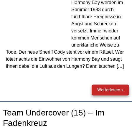
Harmony Bay werden im
Sommer 1983 durch
furchtbare Ereignisse in
Angst und Schrecken
versetzt. Immer wieder
kommen Menschen auf
unerklärliche Weise zu
Tode. Der neue Sheriff Cody steht vor einem Rätsel. Wer
tötet nachts die Einwohner von Harmony Bay und saugt
ihnen dabei die Luft aus den Lungen? Dann tauchen […]
Mon
Weiterlesen »
198
Team Undercover (15) – Im
Fadenkreuz