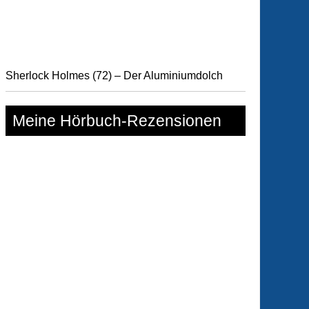
Sherlock Holmes (72) – Der Aluminiumdolch
Meine Hörbuch-Rezensionen
elinchen