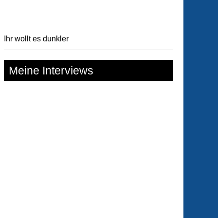
Ihr wollt es dunkler
Meine Interviews
lock
es
genkerne