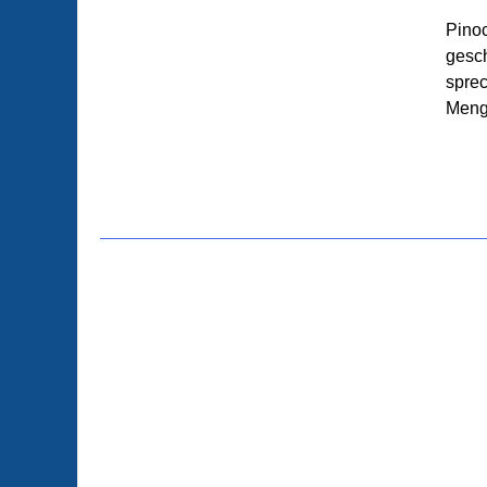
Pinoc
gesch
sprec
Meng