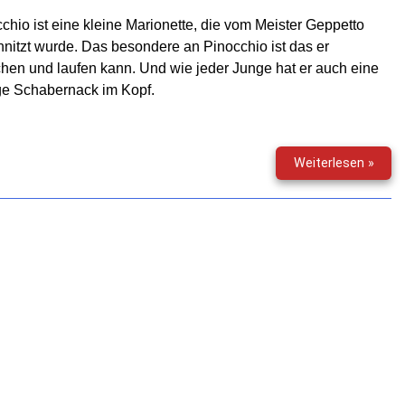
chio ist eine kleine Marionette, die vom Meister Geppetto
nitzt wurde. Das besondere an Pinocchio ist das er
hen und laufen kann. Und wie jeder Junge hat er auch eine
e Schabernack im Kopf.
Titan
Weiterlesen »
Speci
(10)
–
Pino