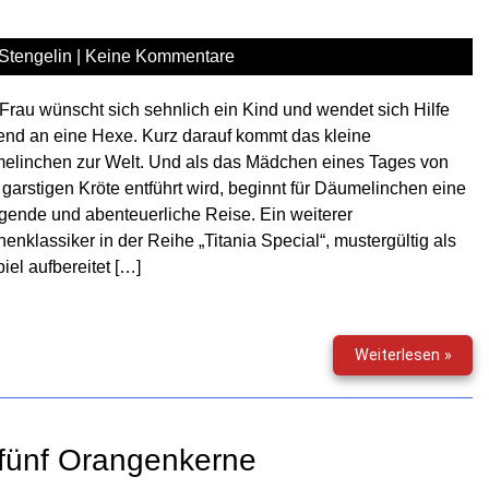
Stengelin
|
Keine Kommentare
Frau wünscht sich sehnlich ein Kind und wendet sich Hilfe
nd an eine Hexe. Kurz darauf kommt das kleine
elinchen zur Welt. Und als das Mädchen eines Tages von
 garstigen Kröte entführt wird, beginnt für Däumelinchen eine
gende und abenteuerliche Reise. Ein weiterer
enklassiker in der Reihe „Titania Special“, mustergültig als
iel aufbereitet […]
Däum
Weiterlesen »
 fünf Orangenkerne